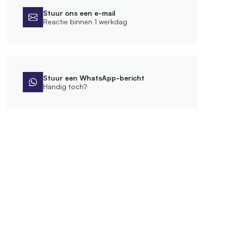
Stuur ons een e-mail
Reactie binnen 1 werkdag
Stuur een WhatsApp-bericht
Handig toch?