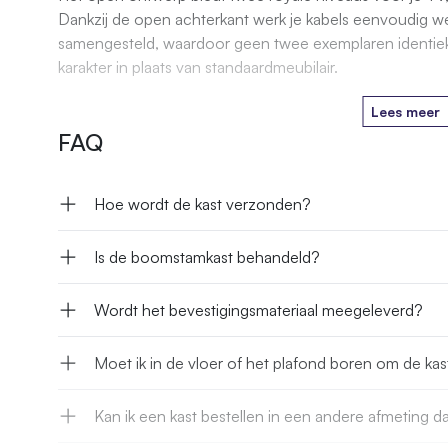
Dankzij de open achterkant werk je kabels eenvoudig w
samengesteld, waardoor geen twee exemplaren identiek zi
karakter in plaats van standaardmeubilair.
Lees meer
FAQ
Hoe wordt de kast verzonden?
Is de boomstamkast behandeld?
Wordt het bevestigingsmateriaal meegeleverd?
Moet ik in de vloer of het plafond boren om de kas
Kan ik een kast bestellen in een andere afmeting 