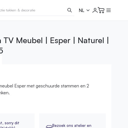
TV Meubel | Esper | Naturel |
5
eubel Esper met geschuurde stammen en 2
nken.
ht,
sorry dit
Bezoek ons atelier en