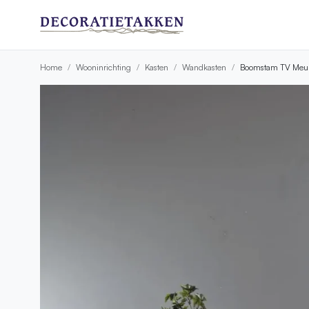
Home
Wooninrichting
Kasten
Wandkasten
Boomstam TV Meube