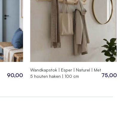
Wandkapstok | Esper | Naturel | Met
Room
90,00
75,00
5 houten haken | 100 cm
Espe
cm