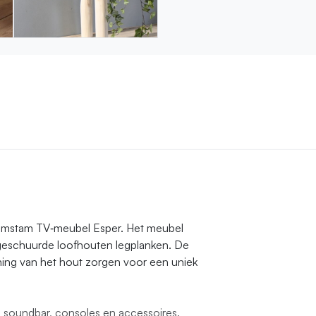
omstam TV‑meubel Esper. Het meubel
geschuurde loofhouten legplanken. De
ing van het hout zorgen voor een uniek
, soundbar, consoles en accessoires.