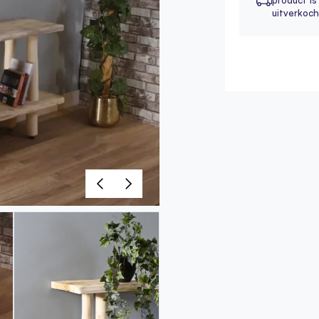
product is (
uitverkoch