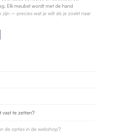
eg. Elk meubel wordt met de hand
jn – precies wat je wilt als je zoekt naar
t vast te zetten?
dan de opties in de webshop?