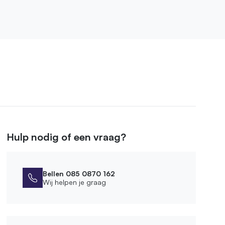
Hulp nodig of een vraag?
Bellen 085 0870 162
Wij helpen je graag