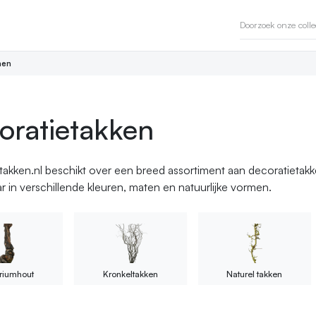
en
oratietakken
takken.nl beschikt over een breed assortiment aan decoratieta
ar in verschillende kleuren, maten en natuurlijke vormen.
riumhout
Kronkeltakken
Naturel takken