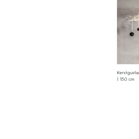
Kerstguirl
| 150 cm