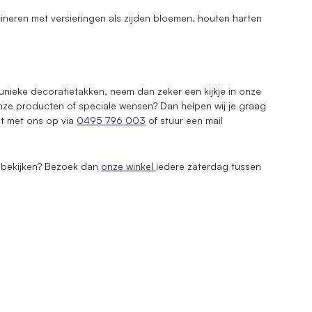
ineren met versieringen als zijden bloemen, houten harten
nieke decoratietakken, neem dan zeker een kijkje in onze
ze producten of speciale wensen? Dan helpen wij je graag
ct met ons op via
0495 796 003
of stuur een mail
t bekijken? Bezoek dan
onze winkel
iedere zaterdag tussen