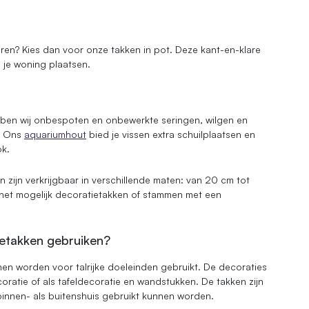
reren? Kies dan voor onze takken in pot. Deze kant-en-klare
n je woning plaatsen.
ben wij onbespoten en onbewerkte seringen, wilgen en
t. Ons
aquariumhout
bied je vissen extra schuilplaatsen en
ok.
zijn verkrijgbaar in verschillende maten: van 20 cm tot
het mogelijk decoratietakken of stammen met een
etakken gebruiken?
n worden voor talrijke doeleinden gebruikt. De decoraties
oratie of als tafeldecoratie en wandstukken. De takken zijn
nnen- als buitenshuis gebruikt kunnen worden.