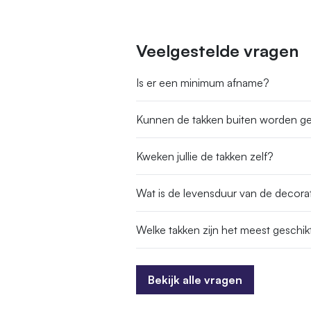
Veelgestelde vragen
Is er een minimum afname?
Kunnen de takken buiten worden ge
Kweken jullie de takken zelf?
Wat is de levensduur van de decorat
Welke takken zijn het meest geschik
Bekijk alle vragen
Bekijk alle vragen