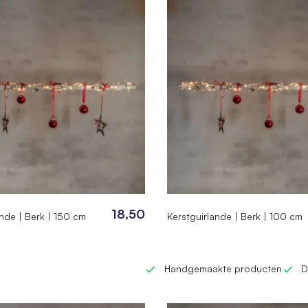
18,50
ande | Berk | 150 cm
Kerstguirlande | Berk | 100 cm
Handgemaakte producten
D