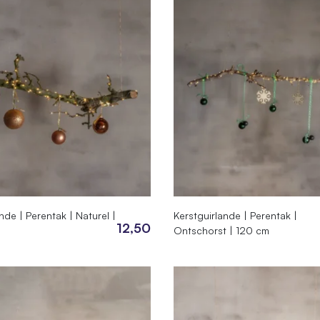
nde | Perentak | Naturel |
Kerstguirlande | Perentak |
12,50
Ontschorst | 120 cm