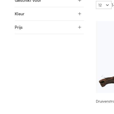
Geschikt voor
1
Kleur
Prijs
Druivenstro