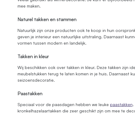
mee maken.
Naturel takken en stammen
Natuurlijk zijn onze producten ook te koop in hun oorspronk
geven je interieur een natuurlijke uitstraling. Daarnaast ku
vormen tussen modern en landelijk.
Takken in kleur
Wij beschikken ook over takken in kleur. Deze takken zijn i
meubelstukken terug te laten komen in je huis. Daarnaast k
seizoensdecoratie.
Paastakken
Speciaal voor de paasdagen hebben we leuke
paastakken
.
kronkelhazelaartakken die zeer geschikt zijn om mee te dec