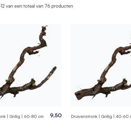
-12
van een totaal van 76 producten
9,50
nk | Grillig | 60-80 cm
Druivenstronk | Grillig | 40-60