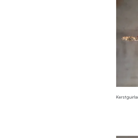
Kerstguirl