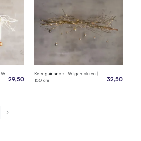
 Wit
Kerstguirlande | Wilgentakken |
29,50
32,50
150 cm