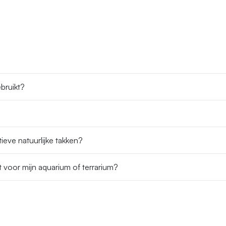
bruikt?
ieve natuurlijke takken?
t voor mijn aquarium of terrarium?