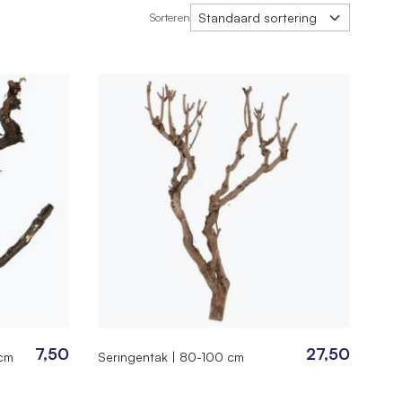
Sorteren
7,50
27,50
 cm
Seringentak | 80-100 cm