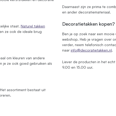
Daarnaast zijn ze prima te comb
en ander decoratiemateriaal.
Decoratietakken kopen?
elijke staat.
Naturel takken
nnen ze ook de ideale brug
Ben je op zoek naar een mooie u
webshop. Heb je vragen over on
verder, neem telefonisch conta
naar
info@decoratietakken.nl
.
deaal om kleuren van andere
Liever de producten in het ech
un je ze ook goed gebruiken als
9.00 en 15.00 uur.
 Het assortiment bestaat uit
oreren.