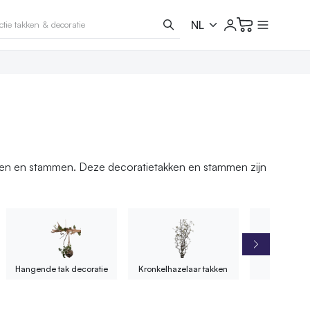
kken en stammen. Deze decoratietakken en stammen zijn
Hangende tak decoratie
Kronkelhazelaar takken
Paasta