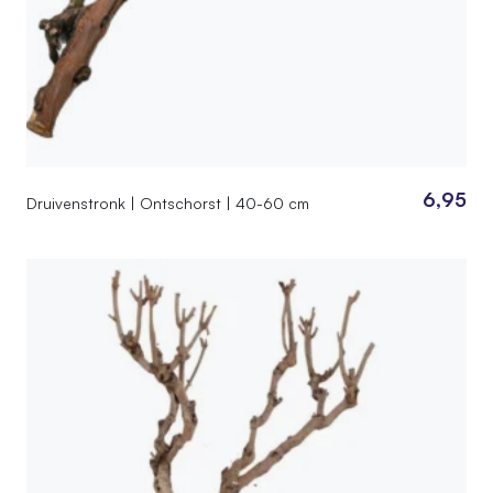
6,95
Druivenstronk | Ontschorst | 40-60 cm