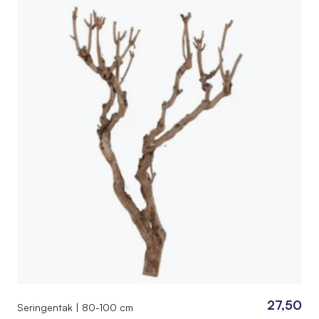
27,50
Seringentak | 80-100 cm