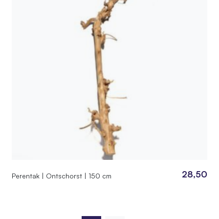
28,50
Perentak | Ontschorst | 150 cm