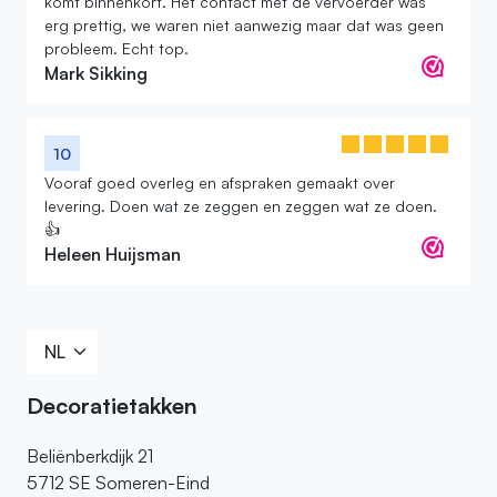
komt binnenkort. Het contact met de vervoerder was
erg prettig, we waren niet aanwezig maar dat was geen
probleem. Echt top.
Mark Sikking
10
Vooraf goed overleg en afspraken gemaakt over
levering. Doen wat ze zeggen en zeggen wat ze doen.
👍
Heleen Huijsman
Decoratietakken
Beliënberkdijk 21
5712 SE Someren-Eind