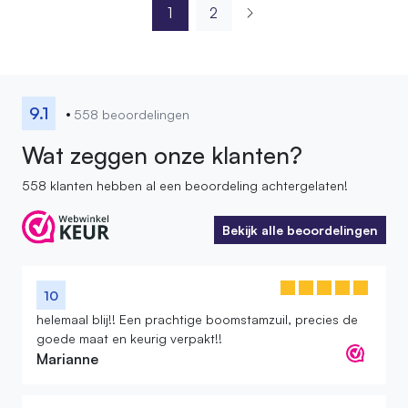
1
2
9.1
558 beoordelingen
Wat zeggen onze klanten?
558 klanten hebben al een beoordeling achtergelaten!
Bekijk alle beoordelingen
Bekijk alle beoordelingen
10
helemaal blij!! Een prachtige boomstamzuil, precies de
goede maat en keurig verpakt!!
Marianne