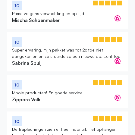
10
Prima volgens verwachting en op tijd
Mischa Schoenmaker
10
Super ervaring, mijn pakket was tot 2x toe niet
aangekomen en ze stuurde zo een nieuwe op. Echt top
Sabrina Spuij
10
Mooie producten! En goede service
Zippora Valk
10
De trapleuningen zien er heel mooi uit. Het ophangen