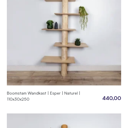
Boomstam Wandkast | Esper | Naturel |
440,00
110x30x250