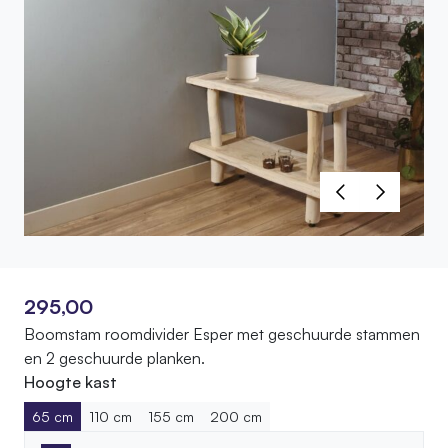
295,00
Boomstam roomdivider Esper met geschuurde stammen
en 2 geschuurde planken.
Hoogte kast
65 cm
110 cm
155 cm
200 cm