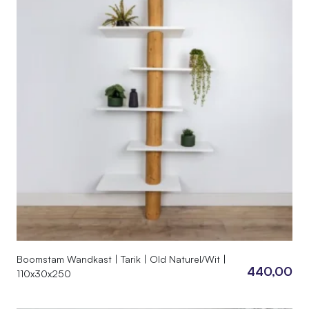
Boomstam Wandkast | Tarik | Old Naturel/Wit |
440,00
110x30x250