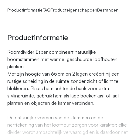
Productinformatie
FAQ
Producteigenschappen
Bestanden
Productinformatie
Roomdivider Esper combineert natuurlijke
boomstammen met warme, geschuurde loofhouten
planken.
Met zijn hoogte van 65 cm en 2 lagen creëert hij een
rustige scheiding in de ruimte zonder zicht of licht te
blokkeren. Plaats hem achter de bank voor extra
stylingruimte, gebruik hem als lage boekenkast of laat
planten en objecten de kamer verbinden.
De natuurlijke vormen van de stammen en de
nerftekening van het loofhout zorgen voor karakter; elke
divider wordt ambachtelijk vervaardigd en is daardoor net