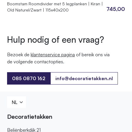
Boomstam Roomdivider met 5 legplanken | Kiran |
745,00
Old Naturel/Zwart | 115x40x200
Hulp nodig of een vraag?
Bezoek de
klantenservice pagina
of bereik ons ​​via
de volgende contactopties.
085 0870 162
info@decoratietakken.nl
085 0870 162
Decoratietakken
Beliënberkdijk 21