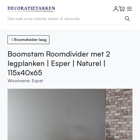
Roomdivider laag
Boomstam Roomdivider met 2
legplanken | Esper | Naturel |
115x40x65
Woonserie:
Esper