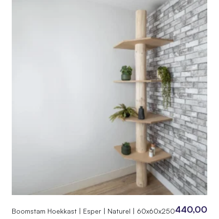
440,00
Boomstam Hoekkast | Esper | Naturel | 60x60x250