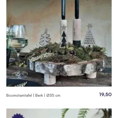
19,50
Boomstamtafel | Berk | Ø35 cm