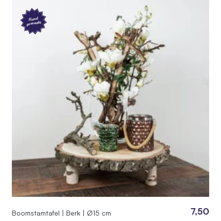
Hand
gemaakt
7,50
Boomstamtafel | Berk | Ø15 cm