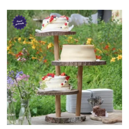
Hand
gemaakt