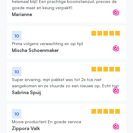
helemaal blij!! Een prachtige boomstamzuil, precies de
goede maat en keurig verpakt!!
Marianne
10
Prima volgens verwachting en op tijd
Mischa Schoenmaker
10
Super ervaring, mijn pakket was tot 2x toe niet
aangekomen en ze stuurde zo een nieuwe op. Echt top
Sabrina Spuij
10
Mooie producten! En goede service
Zippora Valk