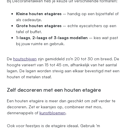
Bij Decoratietakken heb je keuze uit verschillende formaten:
Kleine houten etagères
– handig op een bijzettafel of
als cadeautje.
Grote houten etagères
– echte eyecatchers op een
tafel of buffet.
1-laags, 2-laags of 3-laags modellen
– kies wat past
bij jouw ruimte en gebruik.
De
houtschijven
zijn gemiddeld zo’n 20 tot 30 cm breed. De
hoogte varieert van 15 tot 45 cm, afhankelijk van het aantal
lagen. De lagen worden stevig aan elkaar bevestigd met een
houten of metalen staaf.
Zelf decoreren met een houten etagère
Een houten etagère is meer dan geschikt om zelf verder te
decoreren. Zet er kaarsjes op, combineer met mos,
dennenappels of
kunstbloemen
.
Ook voor feestjes is de etagère ideaal. Gebruik ‘m