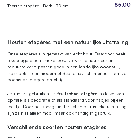
85,00
Taarten etagère | Berk | 70 cm
Houten etagères met een natuurlijke uitstraling
Onze etagères zijn gemaakt van echt hout. Daardoor heeft
elke etagère een unieke look. De warme houtkleur en
robuuste vorm passen goed in een
landelijke woonstijl
,
maar ook in een modern of Scandinavisch interieur staat zo’n
boomstam etagère prachtig.
Je kunt ze gebruiken als
fruitschaal etagère
in de keuken,
op tafel als decoratie of als standaard voor hapjes bij een
feestje. Door het stevige materiaal en de rustieke uitstraling
zijn ze niet alleen mooi, maar ook handig in gebruik.
Verschillende soorten houten etagères