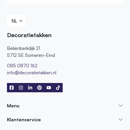
Decoratietakken
Beliënberkdijk 21
5712 SE Someren-Eind
085 0870 162
info@decoratietakken.nl
Menu
Klantenservice