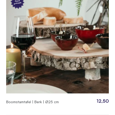
Hand
gemaakt
12,50
Boomstamtafel | Berk | Ø25 cm