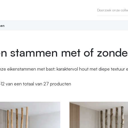
en
en stammen met of zonde
e eikenstammen met bast: karaktervol hout met diepe textuur en e
-12
van een totaal van 27 producten