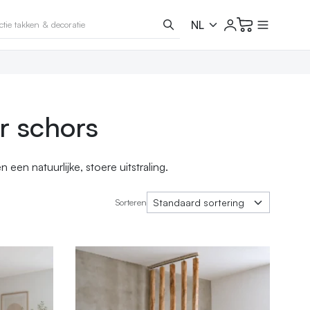
r schors
en natuurlijke, stoere uitstraling.
Sorteren