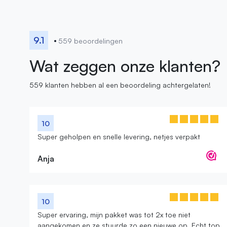
9.1
559 beoordelingen
Wat zeggen onze klanten?
559 klanten hebben al een beoordeling achtergelaten!
10
Super geholpen en snelle levering, netjes verpakt
Anja
10
Super ervaring, mijn pakket was tot 2x toe niet
aangekomen en ze stuurde zo een nieuwe op. Echt top