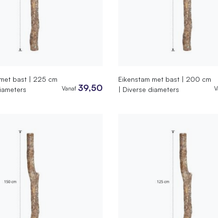
met bast | 225 cm
Eikenstam met bast | 200 cm
39,50
Vanaf
V
diameters
| Diverse diameters