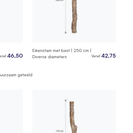
Eikenstam met bast | 250 cm |
46,50
42,75
anaf
Vanaf
Diverse diameters
uurzaam geteeld