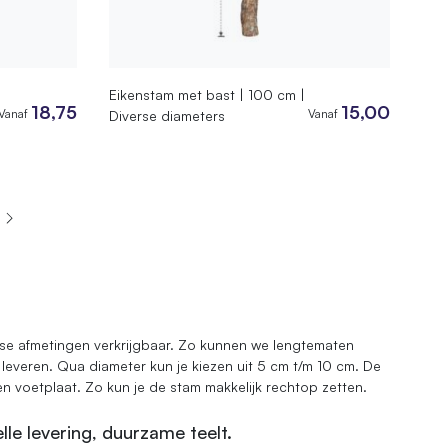
Eikenstam met bast | 100 cm |
18,75
15,00
Vanaf
Vanaf
Diverse diameters
rse afmetingen verkrijgbaar. Zo kunnen we lengtematen
everen. Qua diameter kun je kiezen uit 5 cm t/m 10 cm. De
en voetplaat. Zo kun je de stam makkelijk rechtop zetten.
le levering, duurzame teelt.