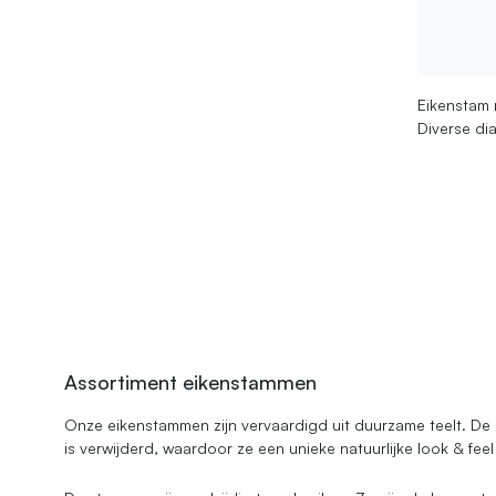
Eikenstam 
Diverse di
Assortiment eikenstammen
Onze eikenstammen zijn vervaardigd uit duurzame teelt. De
is verwijderd, waardoor ze een unieke natuurlijke look & fee