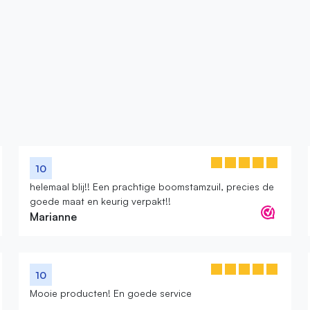
10
helemaal blij!! Een prachtige boomstamzuil, precies de
goede maat en keurig verpakt!!
Marianne
10
Mooie producten! En goede service