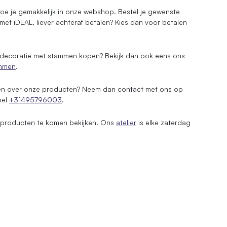
 doe je gemakkelijk in onze webshop. Bestel je gewenste
met iDEAL, liever achteraf betalen? Kies dan voor betalen
 decoratie met stammen kopen? Bekijk dan ook eens ons
mmen
.
gen over onze producten? Neem dan contact met ons op
bel
+31495796003
.
e producten te komen bekijken. Ons
atelier
is elke zaterdag