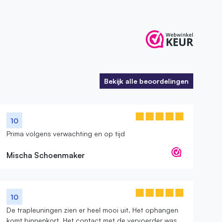
Bekijk alle beoordelingen
Bekijk alle beoordelingen
10
Prima volgens verwachting en op tijd
Mischa Schoenmaker
10
De trapleuningen zien er heel mooi uit. Het ophangen
komt binnenkort. Het contact met de vervoerder was