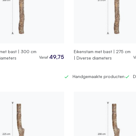
met bast | 300 cm
Eikenstam met bast | 275 cm
49,75
Vanaf
V
diameters
| Diverse diameters
Handgemaakte producten
D