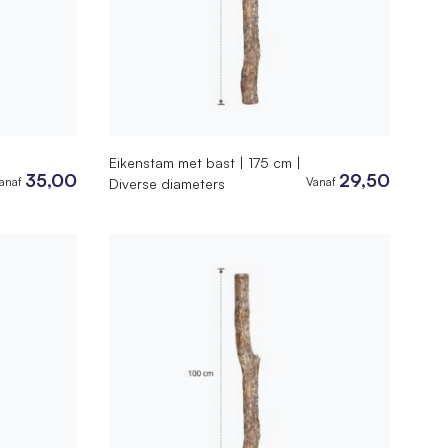
Eikenstam met bast | 175 cm |
35,00
29,50
anaf
Vanaf
Diverse diameters