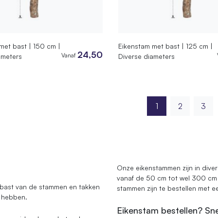
met bast | 150 cm |
Eikenstam met bast | 125 cm |
24,50
Vanaf
ameters
Diverse diameters
1
2
3
Onze eikenstammen zijn in dive
vanaf de 50 cm tot wel 300 cm l
 bast van de stammen en takken
stammen zijn te bestellen met e
l hebben.
Eikenstam bestellen? Snel