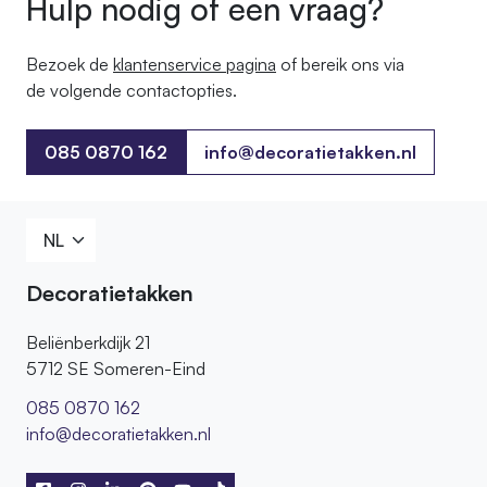
Hulp nodig of een vraag?
Bezoek de
klantenservice pagina
of bereik ons ​​via
de volgende contactopties.
085 0870 162
info@decoratietakken.nl
085 0870 162
Decoratietakken
Beliënberkdijk 21
5712 SE Someren-Eind
085 0870 162
info@decoratietakken.nl