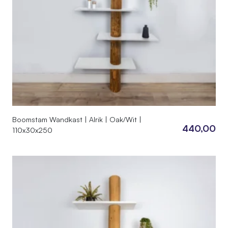
Boomstam Wandkast | Alrik | Oak/Wit |
440,00
110x30x250