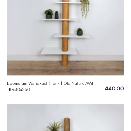
Boomstam Wandkast | Tarik | Old Naturel/Wit |
440,00
110x30x250