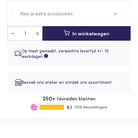
Kies je extra accessoires
In winkelwagen
Op maat gemaakt,
verwachte levertijd +/- 10
werkdagen
Bezoek ons atelier en ontdek ons assortiment
250+
tevreden klanten
9,1
(558 beoordelingen)