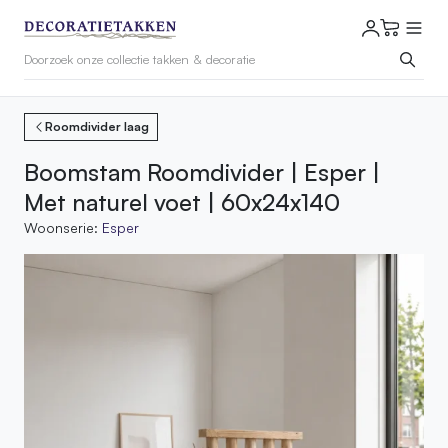
Roomdivider laag
Boomstam Roomdivider | Esper |
Met naturel voet | 60x24x140
Woonserie:
Esper