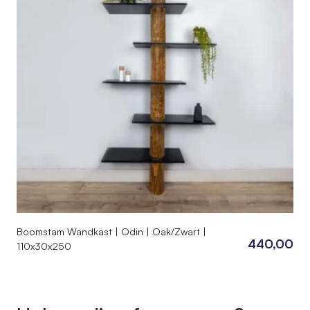
Boomstam Wandkast | Odin | Oak/Zwart |
440,00
110x30x250