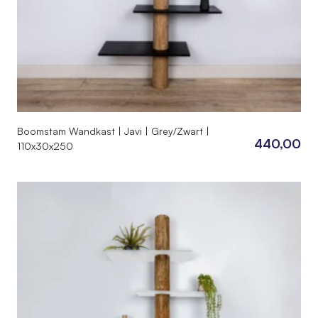
Boomstam Wandkast | Javi | Grey/Zwart |
440,00
110x30x250