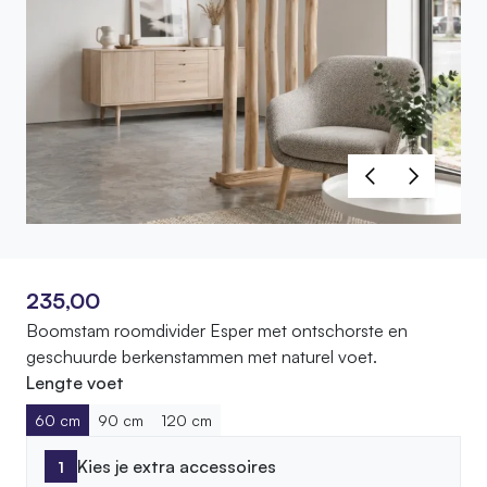
235,00
Boomstam roomdivider Esper met ontschorste en
geschuurde berkenstammen met naturel voet.
Lengte voet
60 cm
90 cm
120 cm
Kies je extra accessoires