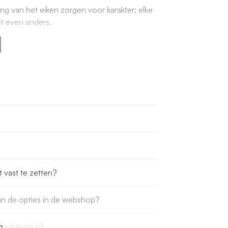
g van het eiken zorgen voor karakter; elke
et even anders.
t vast te zetten?
dan de opties in de webshop?
ijn interieur?