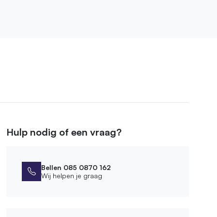
Hulp nodig of een vraag?
Bellen 085 0870 162
Wij helpen je graag