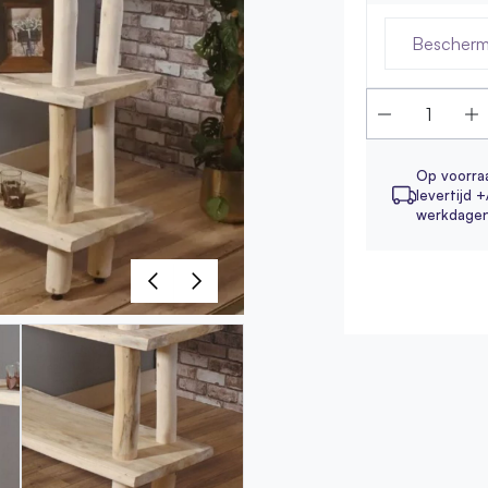
Bescherm
Op voorra
levertijd +
werkdage