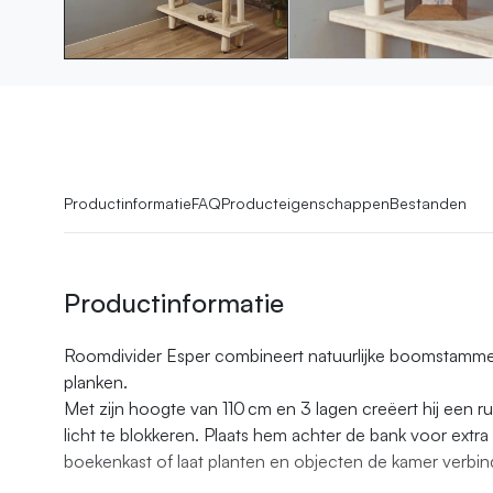
Productinformatie
FAQ
Producteigenschappen
Bestanden
Productinformatie
Roomdivider Esper combineert natuurlijke boomstamm
planken.
Met zijn hoogte van 110 cm en 3 lagen creëert hij een ru
licht te blokkeren. Plaats hem achter de bank voor extra 
boekenkast of laat planten en objecten de kamer verbin