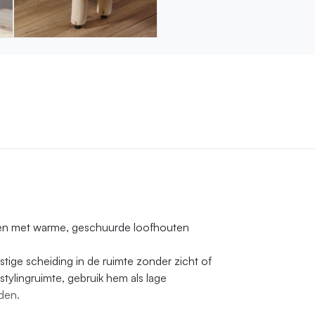
en met warme, geschuurde loofhouten
stige scheiding in de ruimte zonder zicht of
stylingruimte, gebruik hem als lage
den.