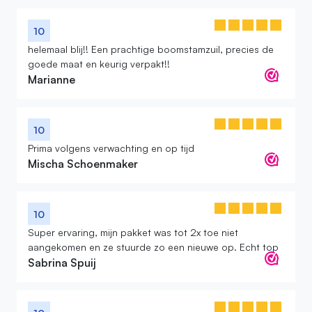
10
helemaal blij!! Een prachtige boomstamzuil, precies de
goede maat en keurig verpakt!!
Marianne
10
Prima volgens verwachting en op tijd
Mischa Schoenmaker
10
Super ervaring, mijn pakket was tot 2x toe niet
aangekomen en ze stuurde zo een nieuwe op. Echt top
Sabrina Spuij