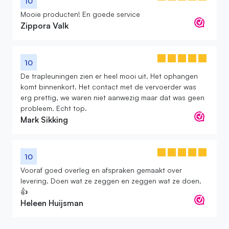
10
Mooie producten! En goede service
Zippora Valk
10
De trapleuningen zien er heel mooi uit. Het ophangen
komt binnenkort. Het contact met de vervoerder was
erg prettig, we waren niet aanwezig maar dat was geen
probleem. Echt top.
Mark Sikking
10
Vooraf goed overleg en afspraken gemaakt over
levering. Doen wat ze zeggen en zeggen wat ze doen.
👍
Heleen Huijsman