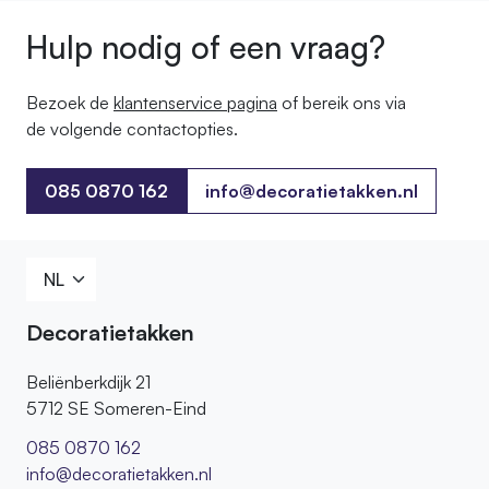
Hulp nodig of een vraag?
Bezoek de
klantenservice pagina
of bereik ons ​​via
de volgende contactopties.
085 0870 162
info@decoratietakken.nl
085 0870 162
Decoratietakken
Beliënberkdijk 21
5712 SE Someren-Eind
085 0870 162
info@decoratietakken.nl