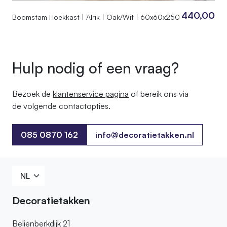
440,00
Boomstam Hoekkast | Alrik | Oak/Wit | 60x60x250
Hulp nodig of een vraag?
Bezoek de
klantenservice pagina
of bereik ons ​​via
de volgende contactopties.
085 0870 162
info@decoratietakken.nl
085 0870 162
Decoratietakken
Beliënberkdijk 21