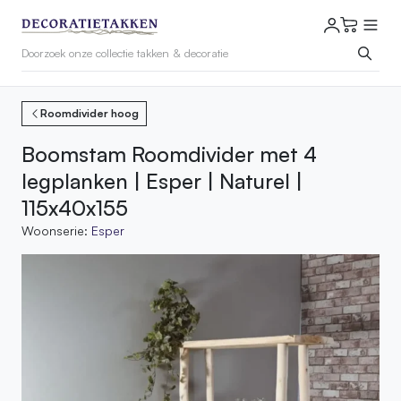
Roomdivider hoog
Boomstam Roomdivider met 4
legplanken | Esper | Naturel |
115x40x155
Woonserie:
Esper