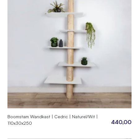
Boomstam Wandkast | Cedric | Naturel/Wit |
440,00
110x30x250