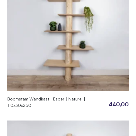
Boomstam Wandkast | Esper | Naturel |
440,00
110x30x250