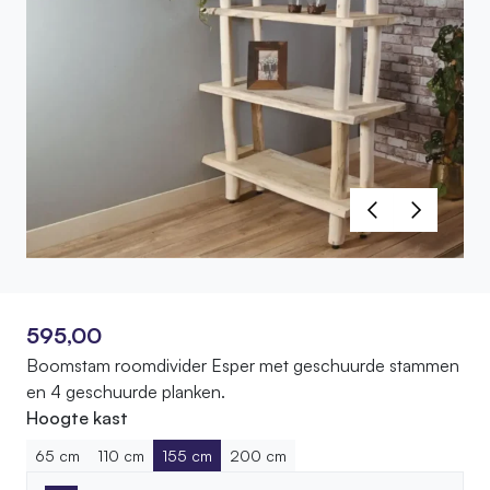
595,00
Boomstam roomdivider Esper met geschuurde stammen
en 4 geschuurde planken.
Hoogte kast
65 cm
110 cm
155 cm
200 cm