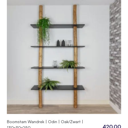
Boomstam Wandrek | Odin | Oak/Zwart |
420,00
130x30x250