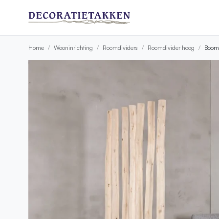
Home
Wooninrichting
Roomdividers
Roomdivider hoog
Booms