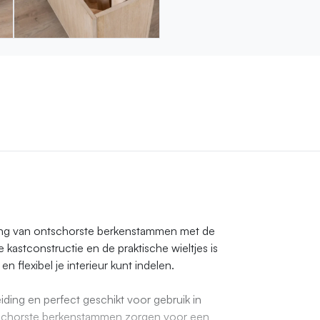
aling van ontschorste berkenstammen met de
e kastconstructie en de praktische wieltjes is
n flexibel je interieur kunt indelen.
ding en perfect geschikt voor gebruik in
schorste berkenstammen zorgen voor een