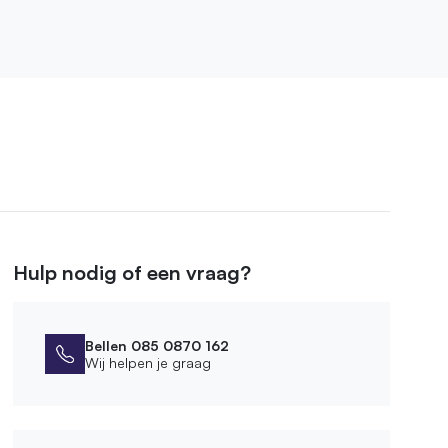
Hulp nodig of een vraag?
Bellen 085 0870 162
Wij helpen je graag