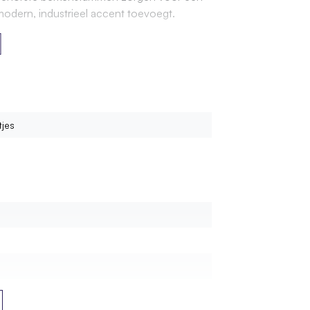
n modern, industrieel accent toevoegt.
tjes