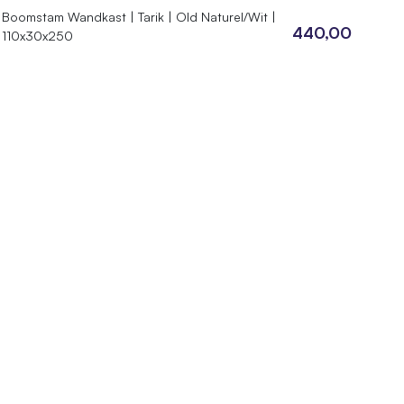
Boomstam Wandkast | Tarik | Old Naturel/Wit |
440,00
110x30x250