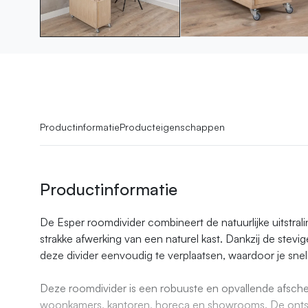
Productinformatie
Producteigenschappen
Productinformatie
De Esper roomdivider combineert de natuurlijke uitstr
strakke afwerking van een naturel kast. Dankzij de stevig
deze divider eenvoudig te verplaatsen, waardoor je snel e
Deze roomdivider is een robuuste en opvallende afschei
woonkamers, kantoren, horeca en showrooms. De ont