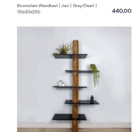
Boomstam Wandkast | Javi | Grey/Zwart |
440,00
110x30x250