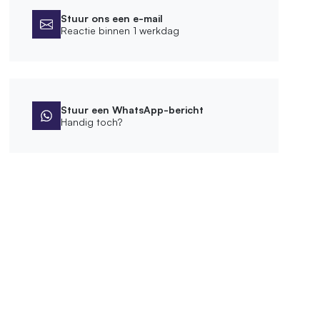
Stuur ons een e-mail
Reactie binnen 1 werkdag
Stuur een WhatsApp-bericht
Handig toch?