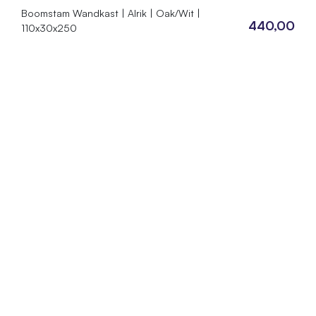
Boomstam Wandkast | Alrik | Oak/Wit |
440,00
110x30x250