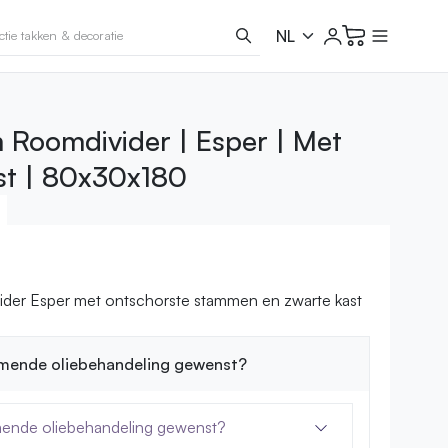
Roomdivider | Esper | Met
ast | 80x30x180
ider Esper met ontschorste stammen en zwarte kast
mende oliebehandeling gewenst?
ende oliebehandeling gewenst?