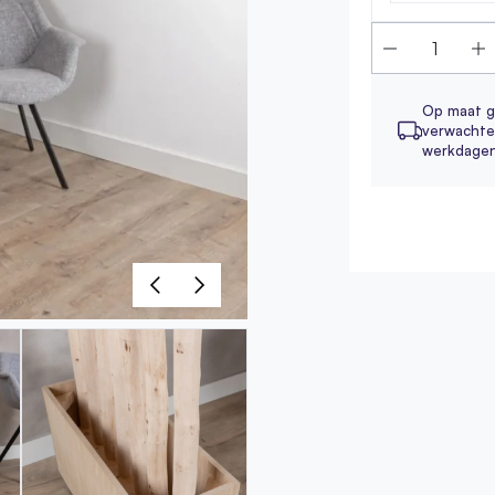
Op maat g
verwachte 
werkdage