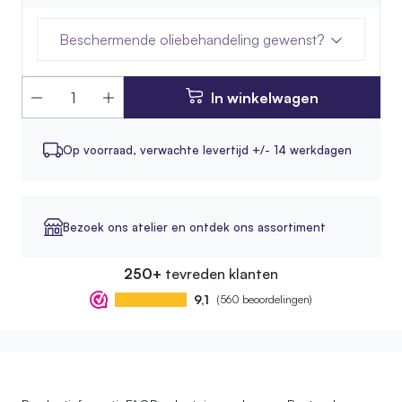
Beschermende oliebehandeling gewenst?
In winkelwagen
Op voorraad,
verwachte levertijd +/- 14 werkdagen
Bezoek ons atelier en ontdek ons assortiment
250+
tevreden klanten
9,1
(560 beoordelingen)