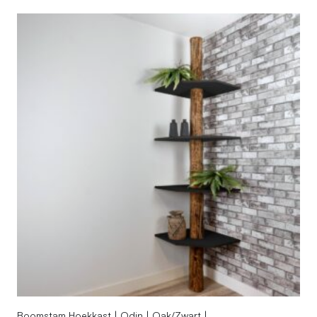
Boomstam Hoekkast | Odin | Oak/Zwart |