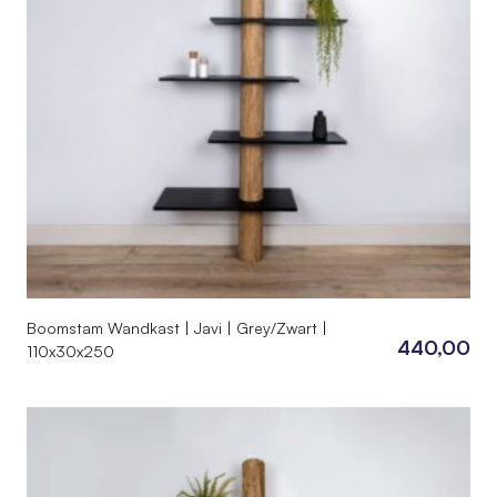
Boomstam Wandkast | Javi | Grey/Zwart |
440,00
110x30x250