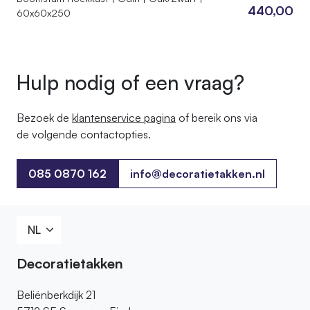
440,00
60x60x250
Hulp nodig of een vraag?
Bezoek de
klantenservice pagina
of bereik ons ​​via
de volgende contactopties.
085 0870 162
info@decoratietakken.nl
085 0870 162
Decoratietakken
Beliënberkdijk 21