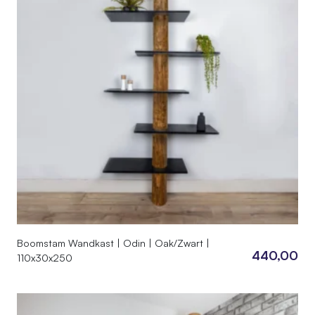
Boomstam Wandkast | Odin | Oak/Zwart |
440,00
110x30x250