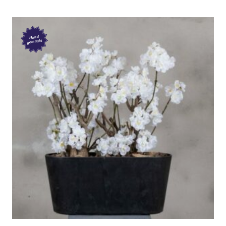
Hand
gemaakt