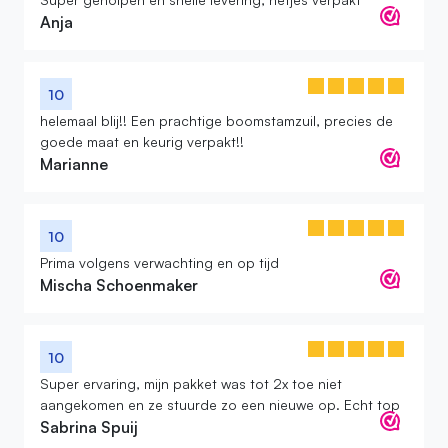
Anja
10
helemaal blij!! Een prachtige boomstamzuil, precies de
goede maat en keurig verpakt!!
Marianne
10
Prima volgens verwachting en op tijd
Mischa Schoenmaker
10
Super ervaring, mijn pakket was tot 2x toe niet
aangekomen en ze stuurde zo een nieuwe op. Echt top
Sabrina Spuij