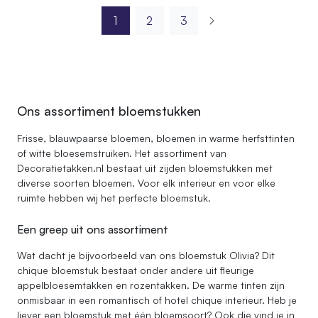
1
2
3
Ons assortiment bloemstukken
Frisse, blauwpaarse bloemen, bloemen in warme herfsttinten
of witte bloesemstruiken. Het assortiment van
Decoratietakken.nl bestaat uit zijden bloemstukken met
diverse soorten bloemen. Voor elk interieur en voor elke
ruimte hebben wij het perfecte bloemstuk.
Een greep uit ons assortiment
Wat dacht je bijvoorbeeld van ons bloemstuk Olivia? Dit
chique bloemstuk bestaat onder andere uit fleurige
appelbloesemtakken en rozentakken. De warme tinten zijn
onmisbaar in een romantisch of hotel chique interieur. Heb je
liever een bloemstuk met één bloemsoort? Ook die vind je in