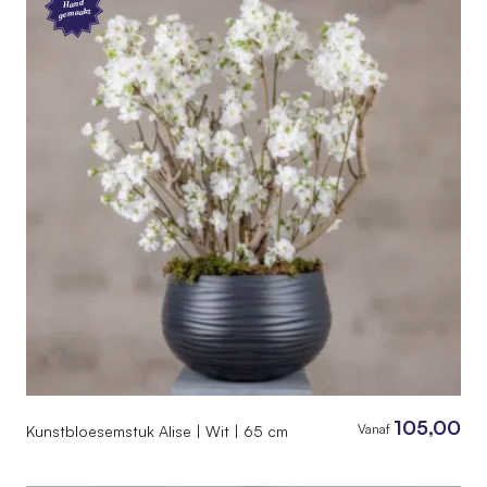
Hand
gemaakt
105,00
Vanaf
Kunstbloesemstuk Alise | Wit | 65 cm