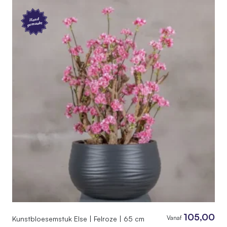
Hand
gemaakt
105,00
Vanaf
Kunstbloesemstuk Else | Felroze | 65 cm