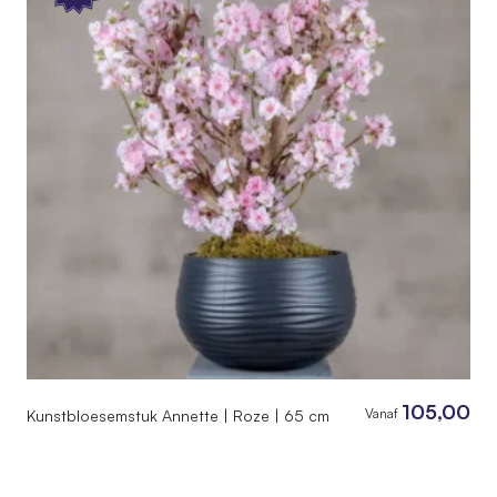
105,00
Vanaf
Kunstbloesemstuk Annette | Roze | 65 cm