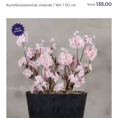
135,00
Vanaf
Kunstbloesemstuk Jolande | Wit | 50 cm
Hand
gemaakt