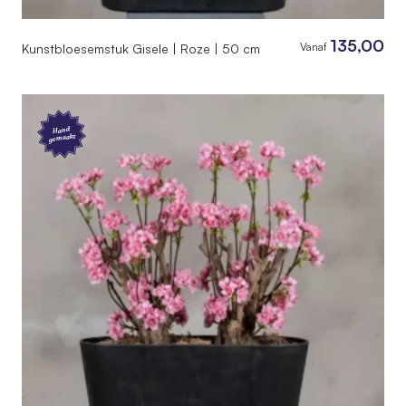
135,00
Vanaf
Kunstbloesemstuk Gisele | Roze | 50 cm
Hand
gemaakt