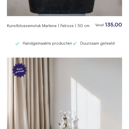
135,00
Vanaf
Kunstbloesemstuk Marlene | Felroze | 50 cm
Handgemaakte producten
Duurzaam geteeld
Hand
gemaakt