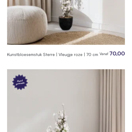
70,00
Vanaf
Kunstbloesemstuk Sterre | Vleugje roze | 70 cm
Hand
gemaakt