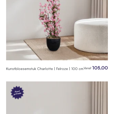
105,00
Vanaf
Kunstbloesemstuk Charlotte | Felroze | 100 cm
Hand
gemaakt