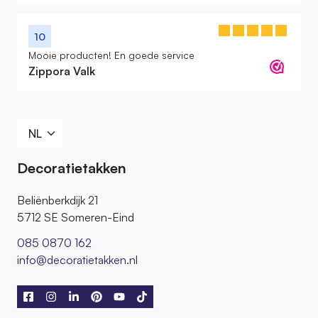
10
Mooie producten! En goede service
Zippora Valk
Decoratietakken
Beliënberkdijk 21
5712 SE Someren-Eind
085 0870 162
info@decoratietakken.nl