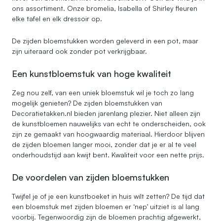
ons assortiment. Onze bromelia, Isabella of Shirley fleuren
elke tafel en elk dressoir op.
De zijden bloemstukken worden geleverd in een pot, maar
zijn uiteraard ook zonder pot verkrijgbaar.
Een kunstbloemstuk van hoge kwaliteit
Zeg nou zelf, van een uniek bloemstuk wil je toch zo lang
mogelijk genieten? De zijden bloemstukken van
Decoratietakken.nl bieden jarenlang plezier. Niet alleen zijn
de kunstbloemen nauwelijks van echt te onderscheiden, ook
zijn ze gemaakt van hoogwaardig materiaal. Hierdoor blijven
de zijden bloemen langer mooi, zonder dat je er al te veel
onderhoudstijd aan kwijt bent. Kwaliteit voor een nette prijs.
De voordelen van zijden bloemstukken
Twijfel je of je een kunstboeket in huis wilt zetten? De tijd dat
een bloemstuk met zijden bloemen er ‘nep’ uitziet is al lang
voorbij. Tegenwoordig zijn de bloemen prachtig afgewerkt,