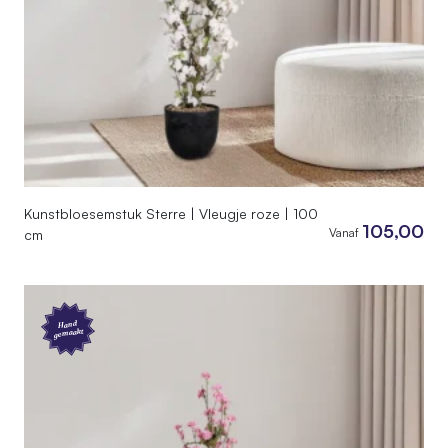
Kunstbloesemstuk Sterre | Vleugje roze | 100
105,00
Vanaf
cm
Hand
gemaakt