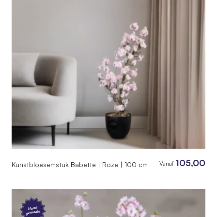
105,00
Vanaf
Kunstbloesemstuk Babette | Roze | 100 cm
Hand
gemaakt