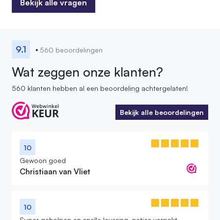
Bekijk alle vragen
Bekijk alle vragen
9.1
560 beoordelingen
Wat zeggen onze klanten?
560 klanten hebben al een beoordeling achtergelaten!
Bekijk alle beoordelingen
Bekijk alle beoordelingen
10
Gewoon goed
Christiaan van Vliet
10
Super geholpen en snelle levering, netjes verpakt