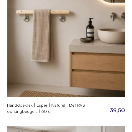
Handdoekrek | Esper | Naturel | Met RVS
39,50
ophangbeugels | 60 cm