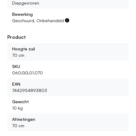
Diepgevroren
Bewerking
Geschuurd, Onbehandeld
Product
Hoogte zuil
70 cm
SKU
060.GG.01.070
EAN
7442954893803
Gewicht
10 kg
Afmetingen
70 cm