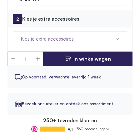
Kies je extra accessoires
Kies je extra accessoires
In winkelwagen
Op voorraad,
verwachte levertijd 1 week
Bezoek ons atelier en ontdek ons assortiment
250+
tevreden klanten
9,1
(560 beoordelingen)