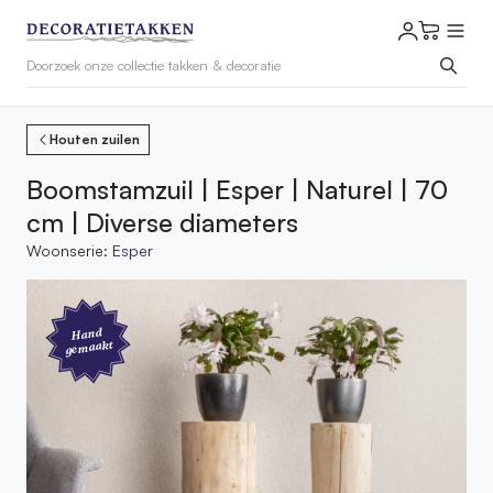
Houten zuilen
Boomstamzuil | Esper | Naturel | 70
cm | Diverse diameters
Woonserie:
Esper
Hand
gemaakt