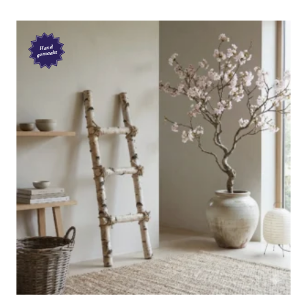
Hand
gemaakt