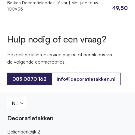
Berken Decoratieladder | Alvar | Met jute touw |
49,50
100×35
Hulp nodig of een vraag?
Bezoek de
klantenservice pagina
of bereik ons ​​via
de volgende contactopties.
085 0870 162
info@decoratietakken.nl
085 0870 162
Decoratietakken
Beliënberkdijk 21