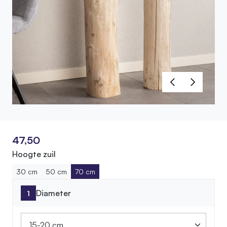
47,50
Hoogte zuil
30 cm
50 cm
70 cm
Diameter