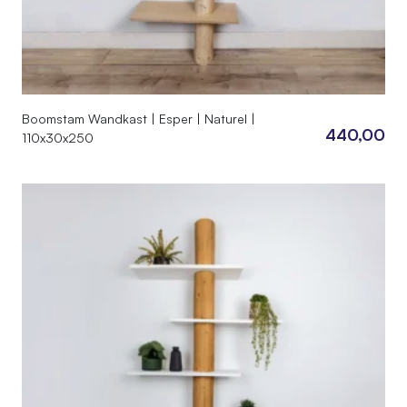
Boomstam Wandkast | Esper | Naturel |
440,00
110x30x250