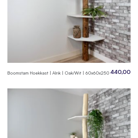
440,00
Boomstam Hoekkast | Alrik | Oak/Wit | 60x60x250