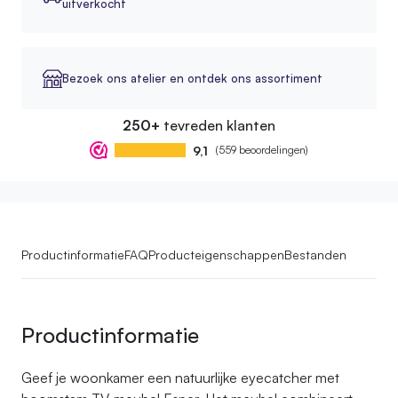
uitverkocht
Bezoek ons atelier en ontdek ons assortiment
250+
tevreden klanten
9,1
(559 beoordelingen)
Productinformatie
FAQ
Producteigenschappen
Bestanden
Productinformatie
Geef je woonkamer een natuurlijke eyecatcher met