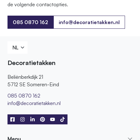
de volgende contactopties.
085 0870 162
info@decoratietakken.nl
085 0870 162
Decoratietakken
Beliënberkdijk 21
5712 SE Someren-Eind
085 0870 162
info@decoratietakken.nl
Menu