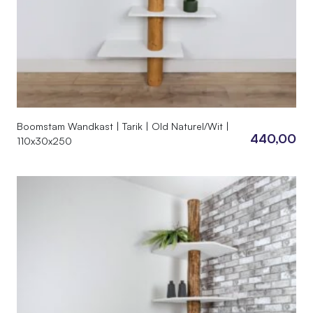
Boomstam Wandkast | Tarik | Old Naturel/Wit |
440,00
110x30x250