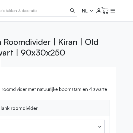
Roomdivider | Kiran | Old
wart | 90x30x250
 roomdivider met natuurlijke boomstam en 4 zwarte
lank roomdivider