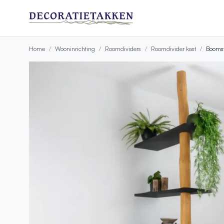
Home
Wooninrichting
Roomdividers
Roomdivider kast
Boomst