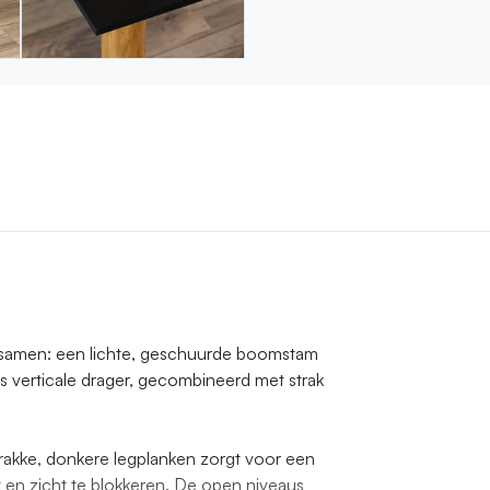
 samen: een lichte, geschuurde boomstam
ls verticale drager, gecombineerd met strak
rakke, donkere legplanken zorgt voor een
t en zicht te blokkeren. De open niveaus