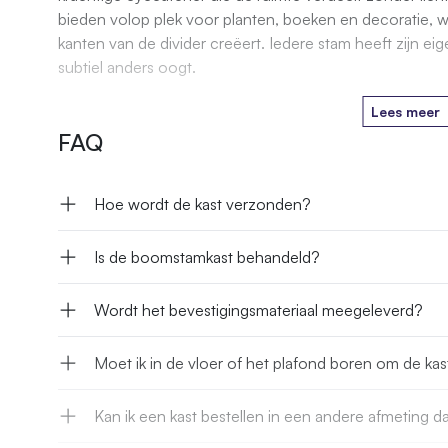
bieden volop plek voor planten, boeken en decoratie, 
kanten van de divider creëert. Iedere stam heeft zijn ei
subtiel anders oogt.
Lees meer
FAQ
Hoe wordt de kast verzonden?
Is de boomstamkast behandeld?
Wordt het bevestigingsmateriaal meegeleverd?
Moet ik in de vloer of het plafond boren om de kas
Kan ik een kast bestellen in een andere afmeting 