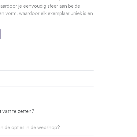
waardoor je eenvoudig sfeer aan beide
gen vorm, waardoor elk exemplaar uniek is en
t vast te zetten?
dan de opties in de webshop?