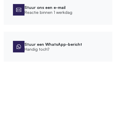
Stuur ons een e-mail
Reactie binnen 1 werkdag
Stuur een WhatsApp-bericht
Handig toch?