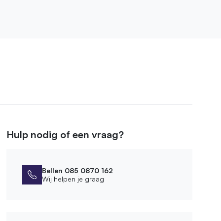
Hulp nodig of een vraag?
Bellen 085 0870 162
Wij helpen je graag