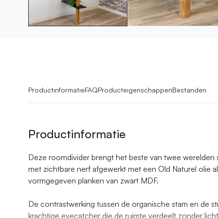
Productinformatie
FAQ
Producteigenschappen
Bestanden
Productinformatie
Deze roomdivider brengt het beste van twee werelden
met zichtbare nerf afgewerkt met een Old Naturel olie a
vormgegeven planken van zwart MDF.
De contrastwerking tussen de organische stam en de st
krachtige eyecatcher die de ruimte verdeelt zonder lich