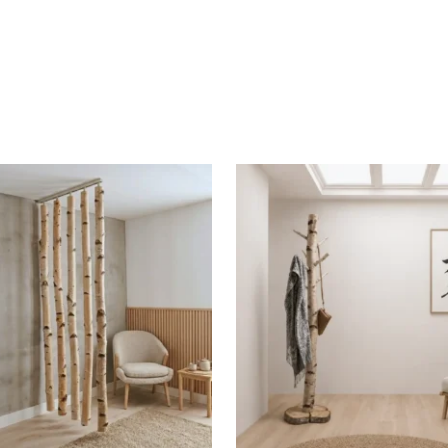
et gemonteerd
nd
01.140
4992919
 × 140 cm