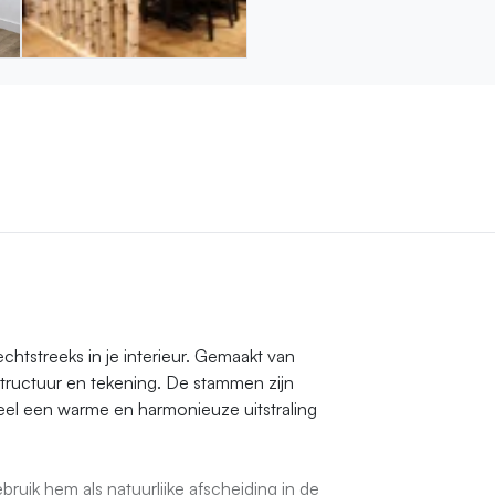
htstreeks in je interieur. Gemaakt van
tructuur en tekening. De stammen zijn
eel een warme en harmonieuze uitstraling
ruik hem als natuurlijke afscheiding in de