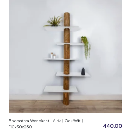
Boomstam Wandkast | Alrik | Oak/Wit |
440,00
110x30x250