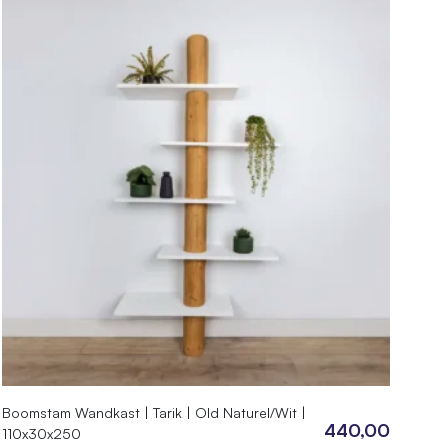
Boomstam Wandkast | Tarik | Old Naturel/Wit |
440,00
110x30x250