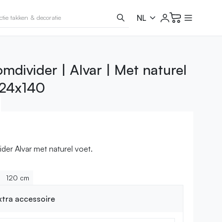
mdivider | Alvar | Met naturel
x24x140
der Alvar met naturel voet.
120 cm
extra accessoire