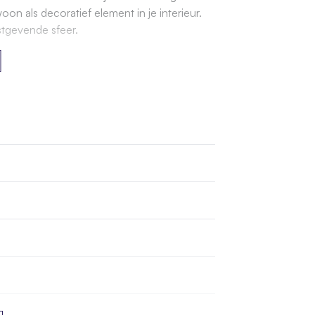
on als decoratief element in je interieur.
stgevende sfeer.