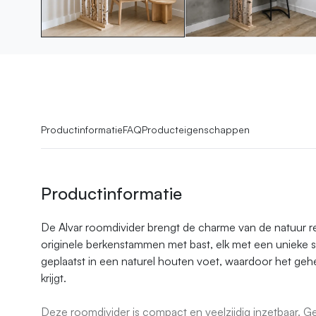
Productinformatie
FAQ
Producteigenschappen
Productinformatie
De Alvar roomdivider brengt de charme van de natuur rec
originele berkenstammen met bast, elk met een unieke s
geplaatst in een naturel houten voet, waardoor het geh
krijgt.
Deze roomdivider is compact en veelzijdig inzetbaar. Geb