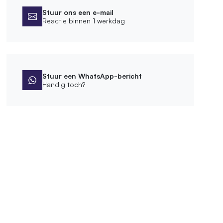
Stuur ons een e-mail
Reactie binnen 1 werkdag
Stuur een WhatsApp-bericht
Handig toch?