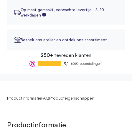
Op maat gemaakt,
verwachte levertijd +/- 10
werkdagen
Bezoek ons atelier en ontdek ons assortiment
250+
tevreden klanten
9,1
(560 beoordelingen)
Productinformatie
FAQ
Producteigenschappen
Productinformatie