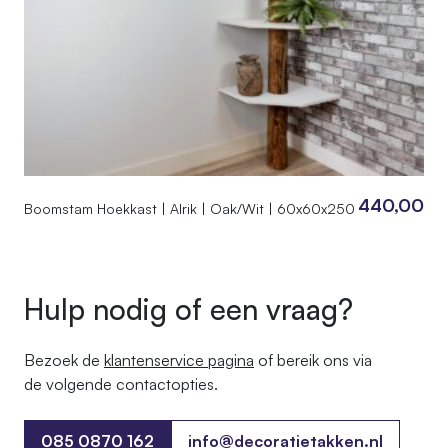
440,00
Boomstam Hoekkast | Alrik | Oak/Wit | 60x60x250
Hulp nodig of een vraag?
Bezoek de
klantenservice pagina
of bereik ons ​​via
de volgende contactopties.
085 0870 162
info@decoratietakken.nl