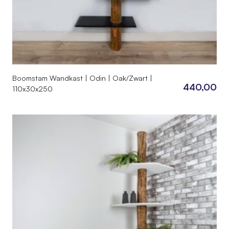
Boomstam Wandkast | Odin | Oak/Zwart |
440,00
110x30x250