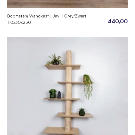
Boomstam Wandkast | Javi | Grey/Zwart |
440,00
110x30x250