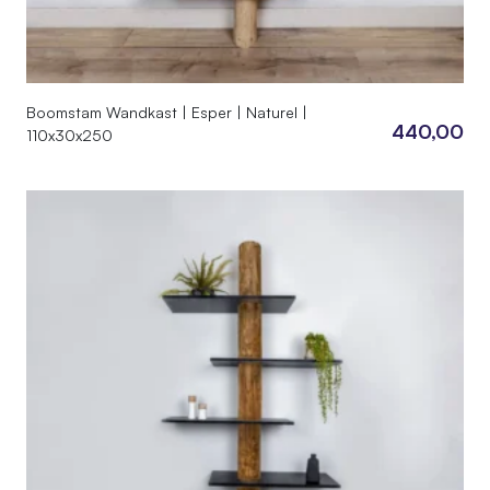
Boomstam Wandkast | Esper | Naturel |
440,00
110x30x250