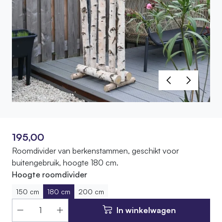
195,00
Roomdivider van berkenstammen, geschikt voor
buitengebruik, hoogte 180 cm.
Hoogte roomdivider
150 cm
180 cm
200 cm
In winkelwagen