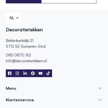
085 0870 162
Decoratietakken
Beliënberkdijk 21
5712 SE Someren-Eind
085 0870 162
info@decoratietakken.nl
Menu
Klantenservice