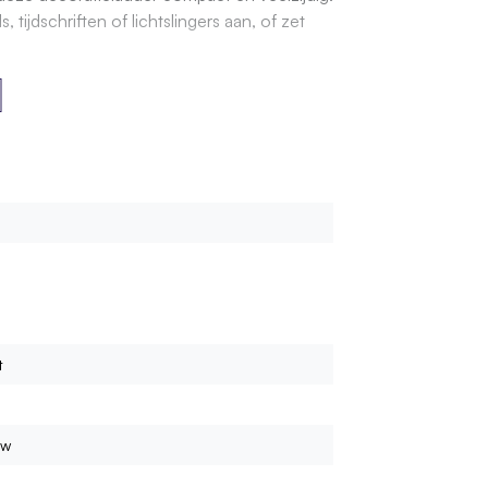
tijdschriften of lichtslingers aan, of zet
t
uw