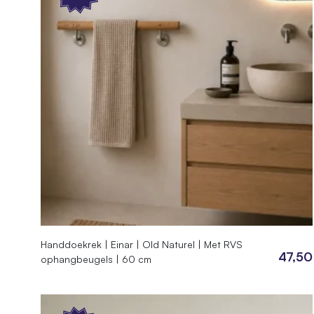
Handdoekrek | Einar | Old Naturel | Met RVS
47,50
ophangbeugels | 60 cm