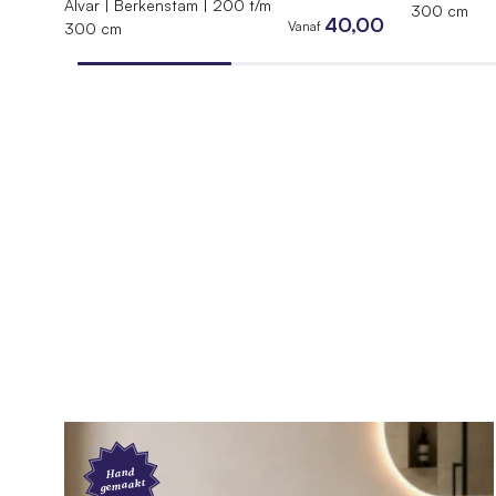
Alvar | Berkenstam | 200 t/m
300 cm
40,00
Vanaf
300 cm
Hand
gemaakt