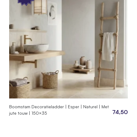
Boomstam Decoratieladder | Esper | Naturel | Met
74,50
jute touw | 150×35