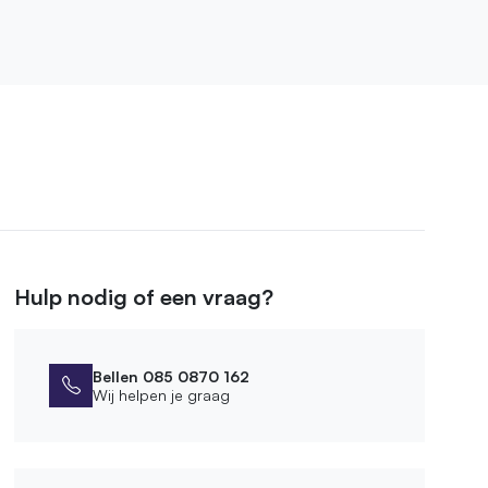
Hulp nodig of een vraag?
Bellen 085 0870 162
Wij helpen je graag