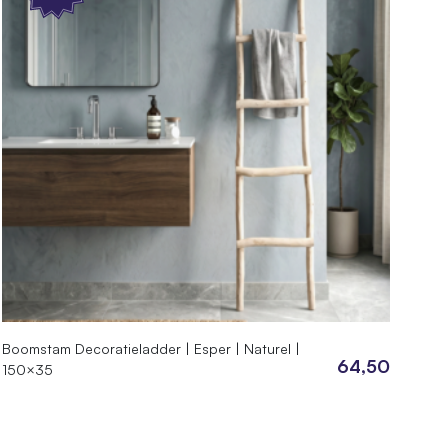
Boomstam Decoratieladder | Esper | Naturel |
64,50
150×35