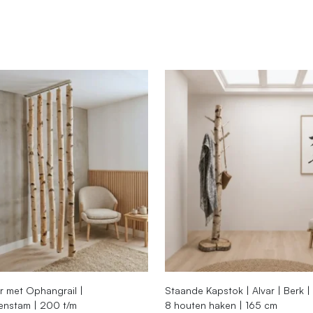
 met Ophangrail |
Staande Kapstok | Alvar | Berk |
kenstam | 200 t/m
8 houten haken | 165 cm