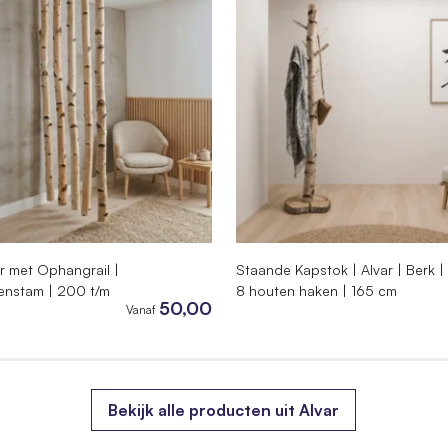
 met Ophangrail |
Staande Kapstok | Alvar | Berk |
kenstam | 200 t/m
8 houten haken | 165 cm
50,00
Vanaf
Bekijk alle producten uit Alvar