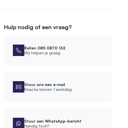
Hulp nodig of een vraag?
Bellen 085 0870 162
Wij helpen je graag
Stuur ons een e-mail
Reactie binnen 1 werkdag
Stuur een WhatsApp-bericht
Handig toch?