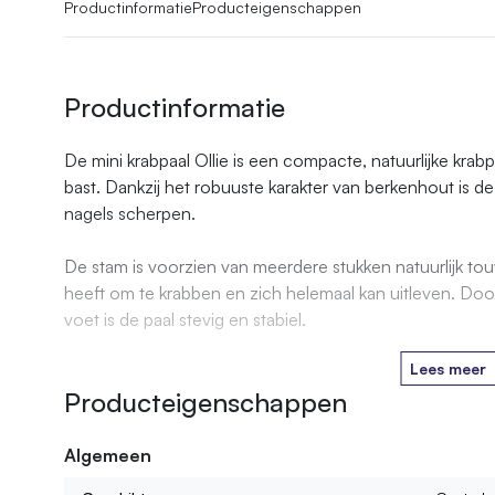
Productinformatie
Producteigenschappen
Productinformatie
De mini krabpaal Ollie is een compacte, natuurlijke kr
bast. Dankzij het robuuste karakter van berkenhout is de
nagels scherpen.
De stam is voorzien van meerdere stukken natuurlijk tou
heeft om te krabben en zich helemaal kan uitleven. Doo
voet is de paal stevig en stabiel.
Lees meer
Producteigenschappen
Algemeen