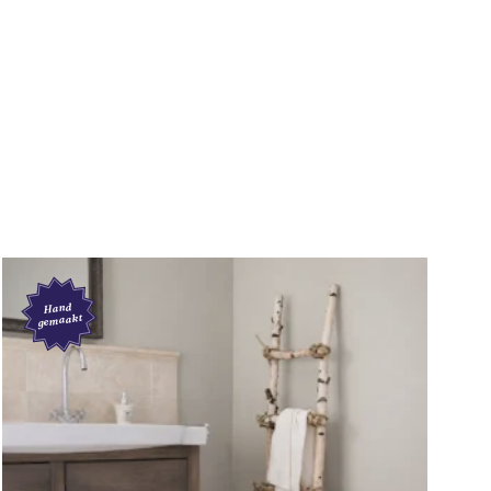
Hand
gemaakt