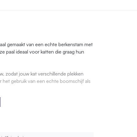
abpaal gemaakt van een echte berkenstam met
ze paal ideaal voor katten die graag hun
w, zodat jouw kat verschillende plekken
r het gebruik van een echte boomschijf als