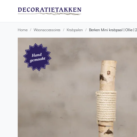
Home
Woonaccessoires
Krabpalen
Berken Mini krabpaal | Ollie |
Hand
gemaakt