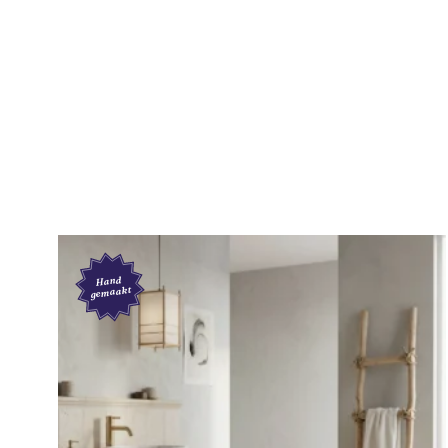
Hand
gemaakt