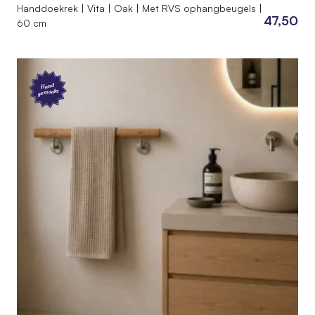
Handdoekrek | Vita | Oak | Met RVS ophangbeugels |
47,50
60 cm
Hand
gemaakt