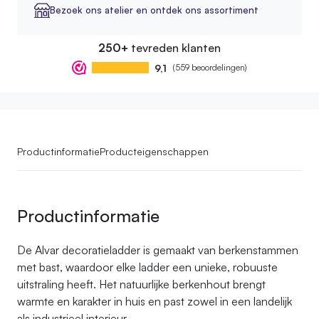
Bezoek ons atelier en ontdek ons assortiment
250+
tevreden klanten
9,1
(559 beoordelingen)
Productinformatie
Producteigenschappen
Productinformatie
De Alvar decoratieladder is gemaakt van berkenstammen
met bast, waardoor elke ladder een unieke, robuuste
uitstraling heeft. Het natuurlijke berkenhout brengt
warmte en karakter in huis en past zowel in een landelijk
als industrieel interieur.