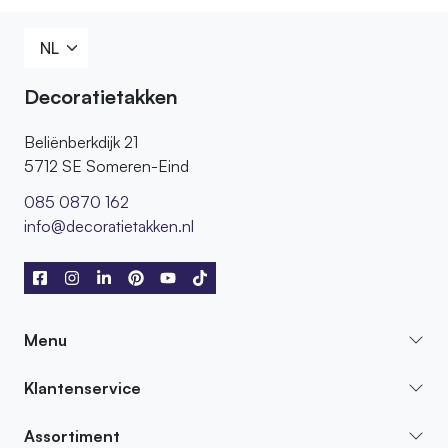
Decoratietakken
Beliënberkdijk 21
5712 SE Someren-Eind
085 0870 162
info@decoratietakken.nl
Menu
Klantenservice
Assortiment