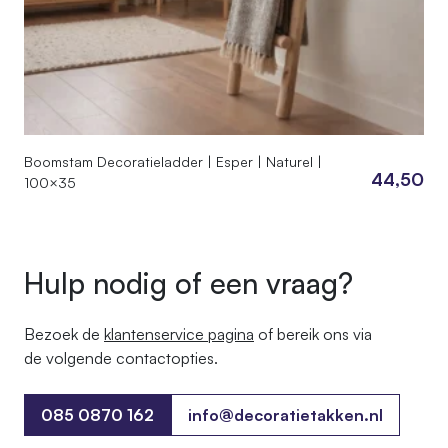
Boomstam Decoratieladder | Esper | Naturel |
44,50
100×35
Hulp nodig of een vraag?
Bezoek de
klantenservice pagina
of bereik ons ​​via
de volgende contactopties.
085 0870 162
info@decoratietakken.nl
085 0870 162