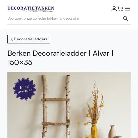
Decoratie ladders
Berken Decoratieladder | Alvar |
150×35
Hand
gemaakt