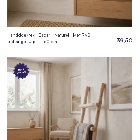
Handdoekrek | Esper | Naturel | Met RVS
39,50
ophangbeugels | 60 cm
Hand
gemaakt