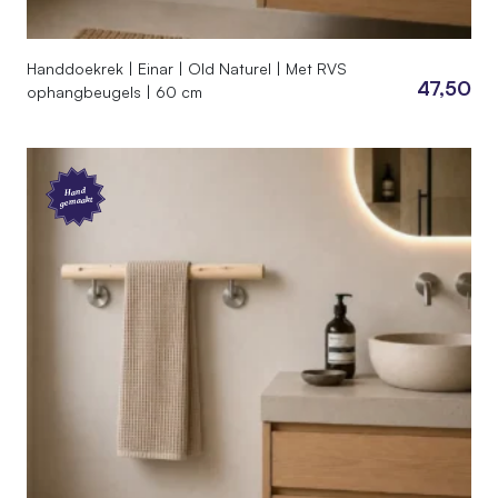
Handdoekrek | Einar | Old Naturel | Met RVS
47,50
ophangbeugels | 60 cm
Hand
gemaakt