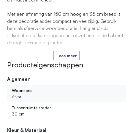
Met een afmeting van 150 cm hoog en 35 cm breed is
deze decoratieladder compact en veelzijdig. Gebruik
hem als sfeervolle woondecoratie, hang er plaids,
tijdschriften of lichtslingers aan, of zet hem in de hal met
droogbloe+men of planten.
Lees meer
Producteigenschappen
Algemeen
Woonserie
Alvar
Tussenruimte tredes
30 cm
Kleur & Materiaal