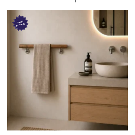
Hand
gemaakt