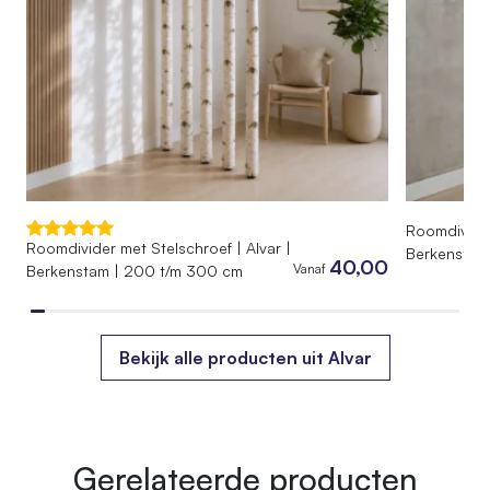
Roomdivider
Roomdivider met Stelschroef | Alvar |
Berkenstam
40,00
Vanaf
Berkenstam | 200 t/m 300 cm
Bekijk alle producten uit Alvar
Gerelateerde producten