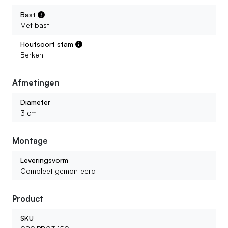
Bast
Met bast
Houtsoort stam
Berken
Afmetingen
Diameter
3 cm
Montage
Leveringsvorm
Compleet gemonteerd
Product
SKU