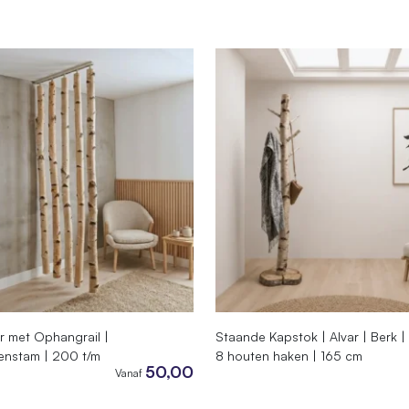
01.035
5035035
 met Ophangrail |
Staande Kapstok | Alvar | Berk |
kenstam | 200 t/m
8 houten haken | 165 cm
50,00
Vanaf