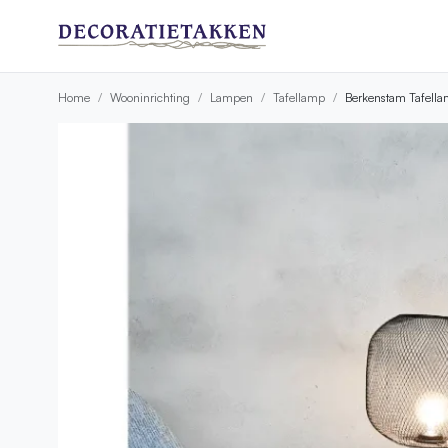
Home
Wooninrichting
Lampen
Tafellamp
Berkenstam Tafellam