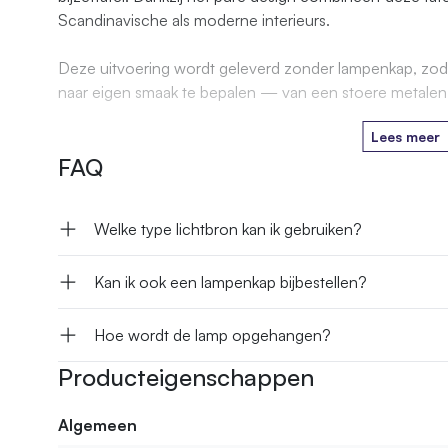
Scandinavische als moderne interieurs.
Deze uitvoering wordt geleverd zonder lampenkap, zodat 
naar eigen smaak te bepalen — van een stoere metalen k
Lees meer
FAQ
Welke type lichtbron kan ik gebruiken?
Kan ik ook een lampenkap bijbestellen?
Hoe wordt de lamp opgehangen?
Producteigenschappen
Algemeen