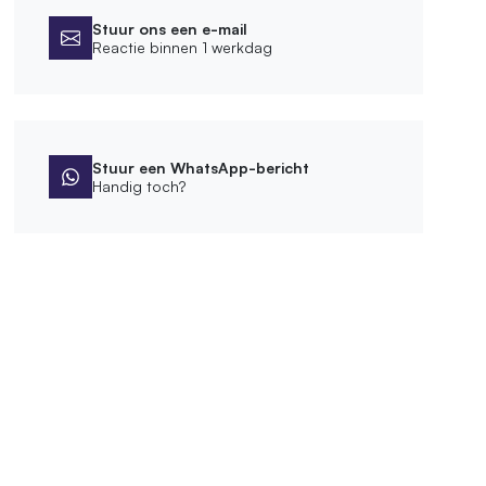
Stuur ons een e-mail
Reactie binnen 1 werkdag
Stuur een WhatsApp-bericht
Handig toch?