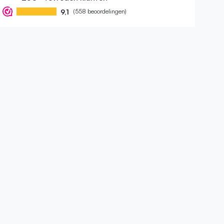
9,1
(558 beoordelingen)