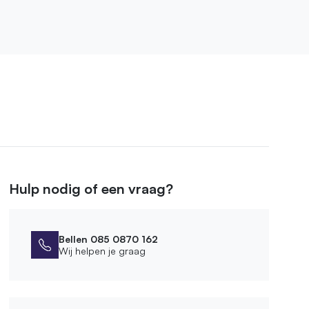
Hulp nodig of een vraag?
Bellen 085 0870 162
Wij helpen je graag