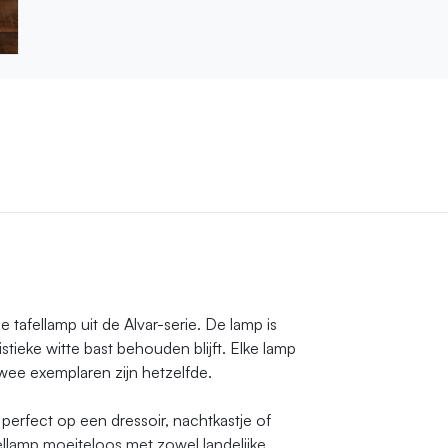
 tafellamp uit de Alvar-serie. De lamp is
tieke witte bast behouden blijft. Elke lamp
wee exemplaren zijn hetzelfde.
perfect op een dressoir, nachtkastje of
ellamp moeiteloos met zowel landelijke,