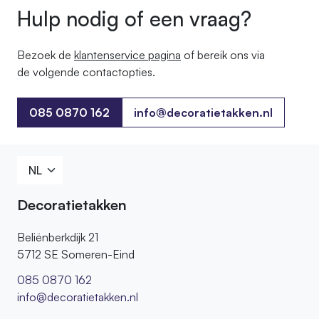
Hulp nodig of een vraag?
Bezoek de
klantenservice pagina
of bereik ons ​​via
de volgende contactopties.
085 0870 162
info@decoratietakken.nl
085 0870 162
Decoratietakken
Beliënberkdijk 21
5712 SE Someren-Eind
085 0870 162
info@decoratietakken.nl