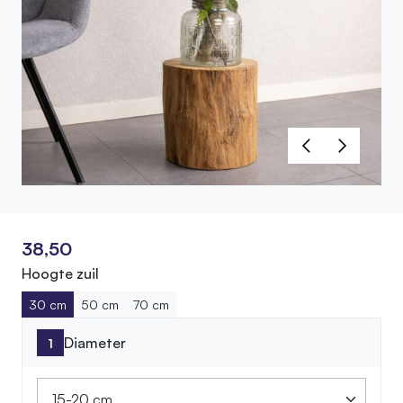
38,50
Hoogte zuil
30 cm
50 cm
70 cm
Diameter