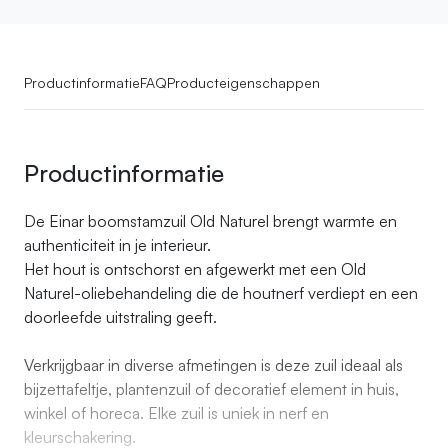
Productinformatie
FAQ
Producteigenschappen
Productinformatie
De Einar boomstamzuil Old Naturel brengt warmte en
authenticiteit in je interieur.
Het hout is ontschorst en afgewerkt met een Old
Naturel-oliebehandeling die de houtnerf verdiept en een
doorleefde uitstraling geeft.
Verkrijgbaar in diverse afmetingen is deze zuil ideaal als
bijzettafeltje, plantenzuil of decoratief element in huis,
winkel of horeca. Elke zuil is uniek in nerf en
kleurschakering.