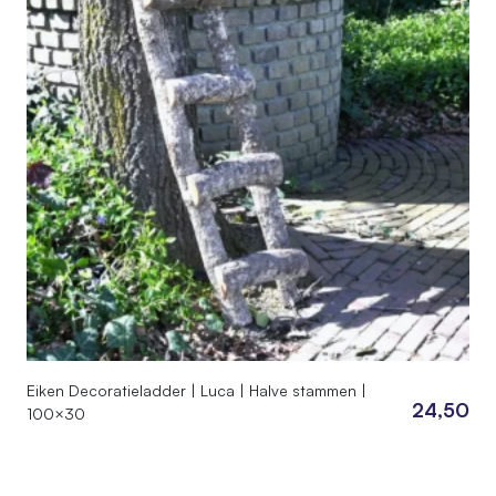
Eiken Decoratieladder | Luca | Halve stammen |
24,50
100×30