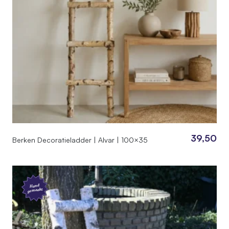
39,50
Berken Decoratieladder | Alvar | 100×35
Hand
gemaakt