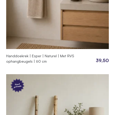
Handdoekrek | Esper | Naturel | Met RVS
39,50
ophangbeugels | 60 cm
Hand
gemaakt