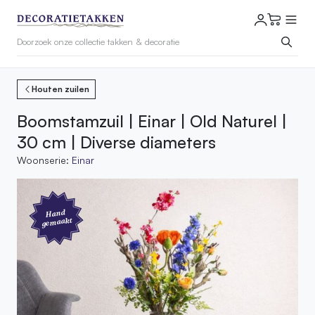
Houten zuilen
Boomstamzuil | Einar | Old Naturel |
30 cm | Diverse diameters
Woonserie:
Einar
Hand
gemaakt