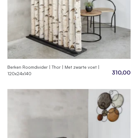
Berken Roomdivider | Thor | Met zwarte voet |
310,00
120x24x140