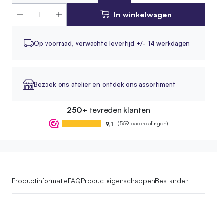
In winkelwagen
Op voorraad,
verwachte levertijd +/- 14 werkdagen
Bezoek ons atelier en ontdek ons assortiment
250+
tevreden klanten
9,1
(559 beoordelingen)
Productinformatie
FAQ
Producteigenschappen
Bestanden