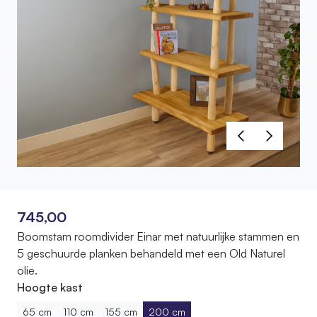
745,00
Boomstam roomdivider Einar met natuurlijke stammen en
5 geschuurde planken behandeld met een Old Naturel
olie.
Hoogte kast
65 cm
110 cm
155 cm
200 cm