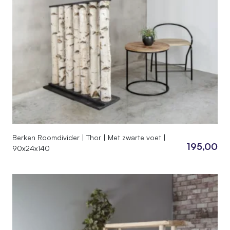
Berken Roomdivider | Thor | Met zwarte voet |
195,00
90x24x140