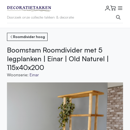
Roomdivider hoog
Boomstam Roomdivider met 5
legplanken | Einar | Old Naturel |
115x40x200
Woonserie:
Einar