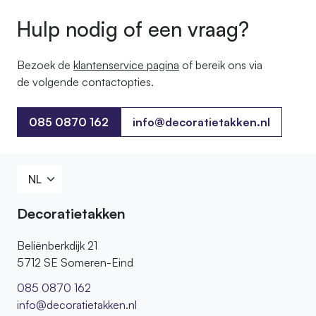
Hulp nodig of een vraag?
Bezoek de
klantenservice pagina
of bereik ons ​​via
de volgende contactopties.
085 0870 162
info@decoratietakken.nl
085 0870 162
Decoratietakken
Beliënberkdijk 21
5712 SE Someren-Eind
085 0870 162
info@decoratietakken.nl