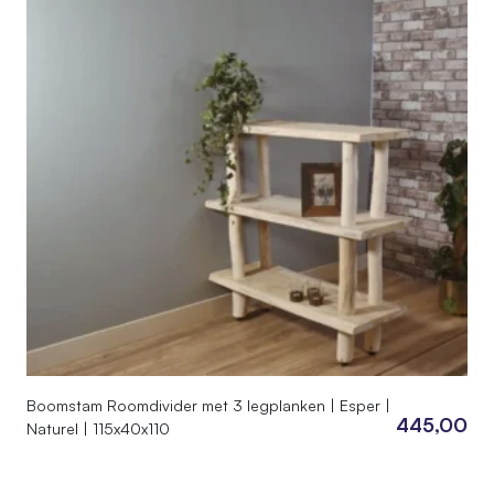
Boomstam Roomdivider met 3 legplanken | Esper |
445,00
Naturel | 115x40x110