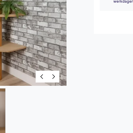
werkdage