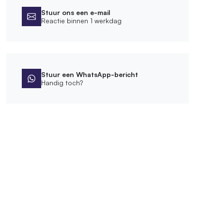
Stuur ons een e-mail
Reactie binnen 1 werkdag
Stuur een WhatsApp-bericht
Handig toch?