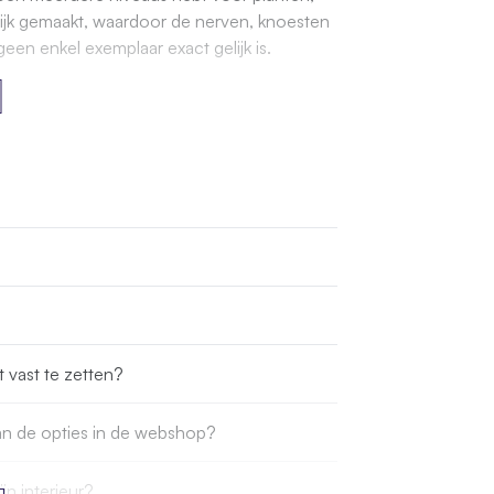
ijk gemaakt, waardoor de nerven, knoesten
een enkel exemplaar exact gelijk is.
t vast te zetten?
dan de opties in de webshop?
ijn interieur?