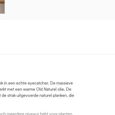
k in een echte eyecatcher. De massieve
erkt met een warme Old Naturel olie. De
de strak uitgevoerde naturel planken, die
je toch meerdere niveaus hebt voor planten,