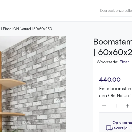
| Einar | Old Naturel | 60x60x250
Boomstam 
| 60x60x
Woonserie:
Einar
440,00
Einar boomstam
een Old Naturel
Op voorra
levertijd +