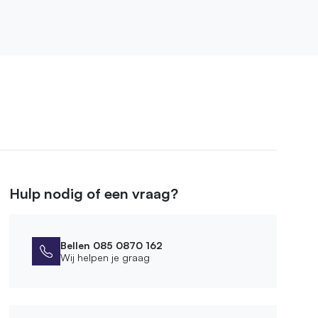
Hulp nodig of een vraag?
Bellen 085 0870 162
Wij helpen je graag