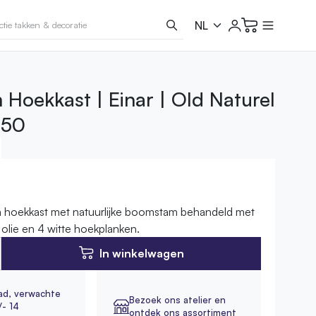
Hoekkast | Einar | Old Naturel
250
 hoekkast met natuurlijke boomstam behandeld met
 olie en 4 witte hoekplanken.
In winkelwagen
ad,
verwachte
Bezoek ons atelier en
/- 14
ontdek ons assortiment