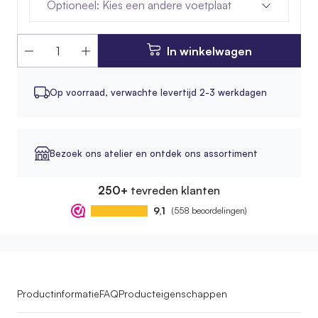
Optioneel: Kies een andere voetplaat
In winkelwagen
Op voorraad,
verwachte levertijd 2-3 werkdagen
Bezoek ons atelier en ontdek ons assortiment
250+
tevreden klanten
9,1
(558 beoordelingen)
Productinformatie
FAQ
Producteigenschappen