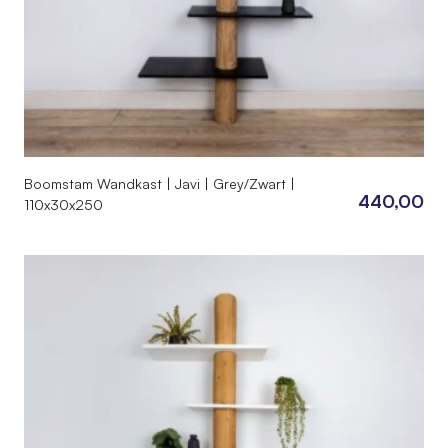
Boomstam Wandkast | Javi | Grey/Zwart |
440,00
110x30x250