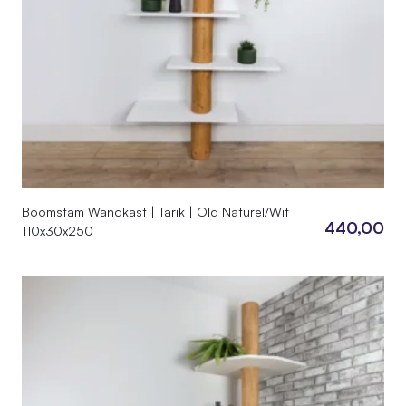
Boomstam Wandkast | Tarik | Old Naturel/Wit |
440,00
110x30x250