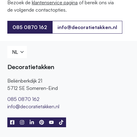
Bezoek de
klantenservice pagina
of bereik ons ​​via
de volgende contactopties.
085 0870 162
info@decoratietakken.nl
085 0870 162
Decoratietakken
Beliënberkdijk 21
5712 SE Someren-Eind
085 0870 162
info@decoratietakken.nl