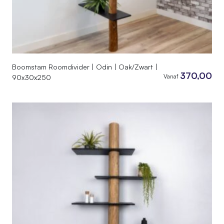
Boomstam Roomdivider | Odin | Oak/Zwart |
370,00
Vanaf
90x30x250