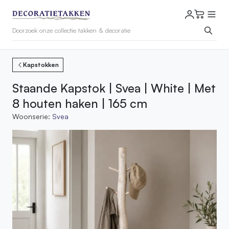
Kapstokken
Staande Kapstok | Svea | White | Met
8 houten haken | 165 cm
Woonserie:
Svea