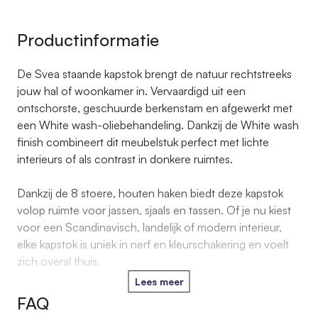
Productinformatie
De Svea staande kapstok brengt de natuur rechtstreeks
jouw hal of woonkamer in. Vervaardigd uit een
ontschorste, geschuurde berkenstam en afgewerkt met
een White wash-oliebehandeling. Dankzij de White wash
finish combineert dit meubelstuk perfect met lichte
interieurs of als contrast in donkere ruimtes.
Dankzij de 8 stoere, houten haken biedt deze kapstok
volop ruimte voor jassen, sjaals en tassen. Of je nu kiest
voor een Scandinavisch, landelijk of modern interieur,
elke kapstok is uniek in nerf en kleurschakering en voelt
zich overal thuis.
Lees meer
FAQ