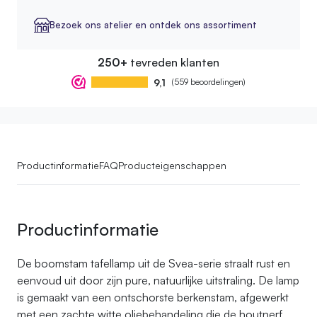
Bezoek ons atelier en ontdek ons assortiment
250+
tevreden klanten
9,1
(559 beoordelingen)
Productinformatie
FAQ
Producteigenschappen
Productinformatie
De boomstam tafellamp uit de Svea-serie straalt rust en
eenvoud uit door zijn pure, natuurlijke uitstraling. De lamp
is gemaakt van een ontschorste berkenstam, afgewerkt
met een zachte witte oliebehandeling die de houtnerf