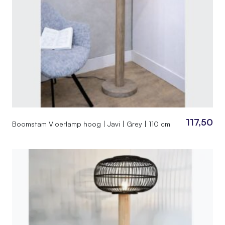
117,50
Boomstam Vloerlamp hoog | Javi | Grey | 110 cm