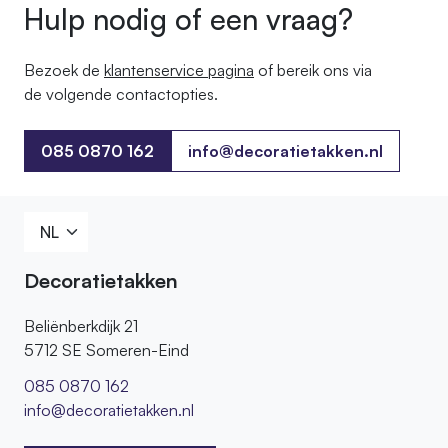
Hulp nodig of een vraag?
Bezoek de
klantenservice pagina
of bereik ons ​​via
de volgende contactopties.
085 0870 162
info@decoratietakken.nl
085 0870 162
Decoratietakken
Beliënberkdijk 21
5712 SE Someren-Eind
085 0870 162
info@decoratietakken.nl