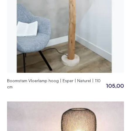
Boomstam Vloerlamp hoog | Esper | Naturel | 110
105,00
cm