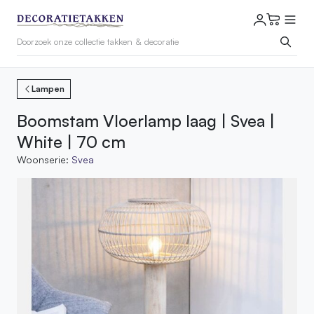
Lampen
Boomstam Vloerlamp laag | Svea |
White | 70 cm
Woonserie:
Svea