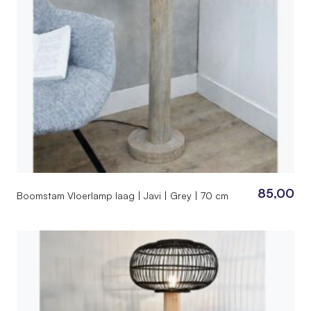
85,00
Boomstam Vloerlamp laag | Javi | Grey | 70 cm