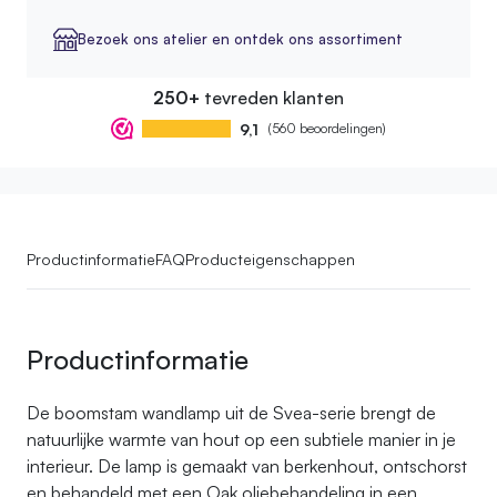
Bezoek ons atelier en ontdek ons assortiment
250+
tevreden klanten
9,1
(560 beoordelingen)
Productinformatie
FAQ
Producteigenschappen
Productinformatie
De boomstam wandlamp uit de Svea-serie brengt de
natuurlijke warmte van hout op een subtiele manier in je
interieur. De lamp is gemaakt van berkenhout, ontschorst
en behandeld met een Oak oliebehandeling in een