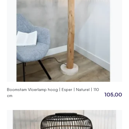
Boomstam Vloerlamp hoog | Esper | Naturel | 110
105,00
cm