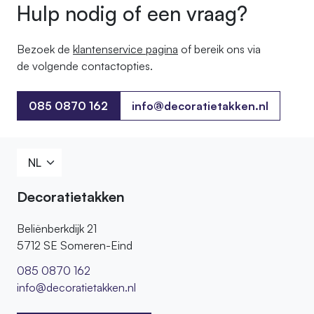
Hulp nodig of een vraag?
Bezoek de
klantenservice pagina
of bereik ons ​​via
de volgende contactopties.
085 0870 162
info@decoratietakken.nl
085 0870 162
Decoratietakken
Beliënberkdijk 21
5712 SE Someren-Eind
085 0870 162
info@decoratietakken.nl