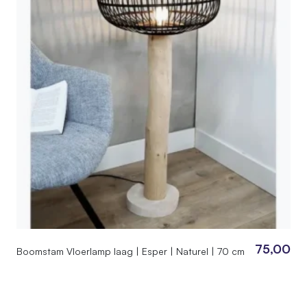
75,00
Boomstam Vloerlamp laag | Esper | Naturel | 70 cm