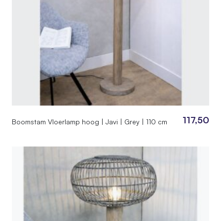
117,50
Boomstam Vloerlamp hoog | Javi | Grey | 110 cm