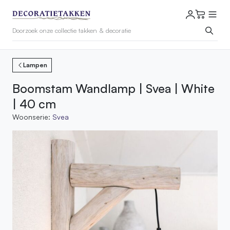
Lampen
Boomstam Wandlamp | Svea | White
| 40 cm
Woonserie:
Svea