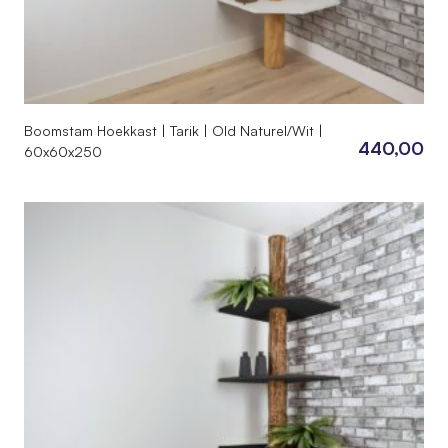
Boomstam Hoekkast | Tarik | Old Naturel/Wit |
440,00
60x60x250