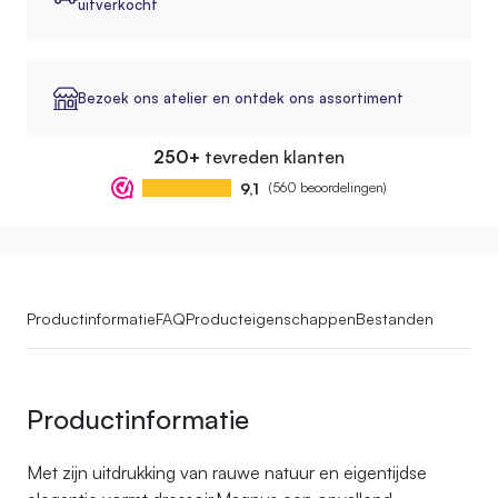
uitverkocht
Bezoek ons atelier en ontdek ons assortiment
250+
tevreden klanten
9,1
(560 beoordelingen)
Productinformatie
FAQ
Producteigenschappen
Bestanden
Productinformatie
Met zijn uitdrukking van rauwe natuur en eigentijdse