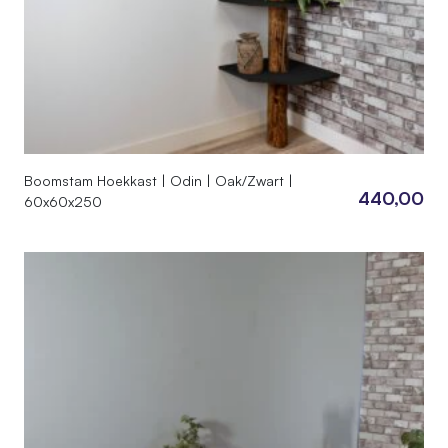
Boomstam Hoekkast | Odin | Oak/Zwart |
440,00
60x60x250