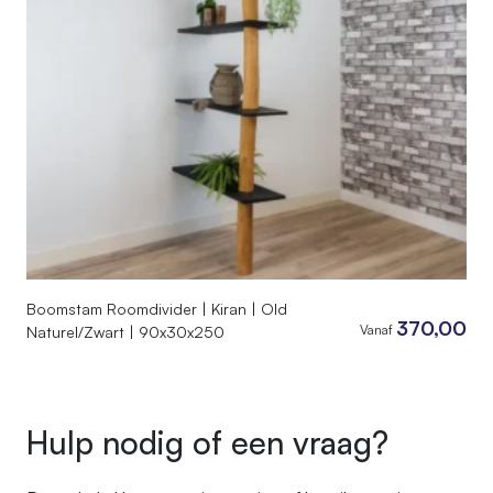
Boomstam Roomdivider | Kiran | Old
370,00
Vanaf
Naturel/Zwart | 90x30x250
Hulp nodig of een vraag?