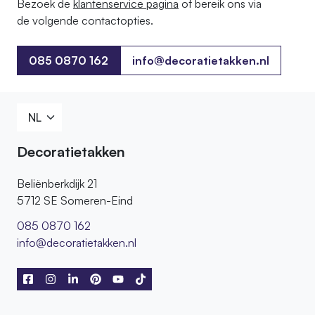
Bezoek de
klantenservice pagina
of bereik ons ​​via
de volgende contactopties.
085 0870 162
info@decoratietakken.nl
085 0870 162
Decoratietakken
Beliënberkdijk 21
5712 SE Someren-Eind
085 0870 162
info@decoratietakken.nl