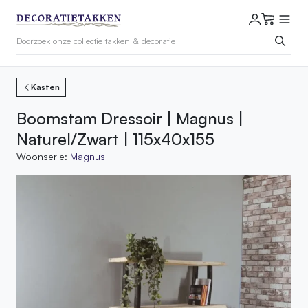
Kasten
Boomstam Dressoir | Magnus |
Naturel/Zwart | 115x40x155
Woonserie:
Magnus