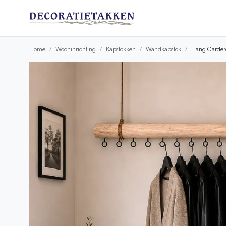
Home
Wooninrichting
Kapstokken
Wandkapstok
Hang Gardero