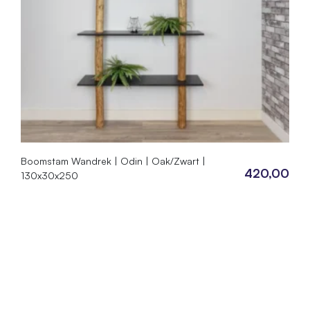
Boomstam Wandrek | Odin | Oak/Zwart |
420,00
130x30x250