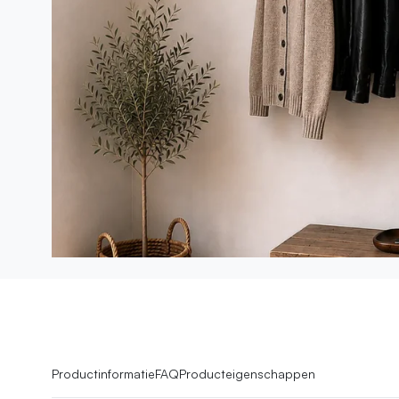
Productinformatie
FAQ
Producteigenschappen