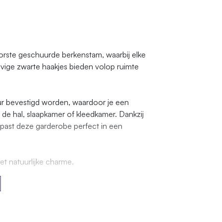
rste geschuurde berkenstam, waarbij elke
evige zwarte haakjes bieden volop ruimte
ur bevestigd worden, waardoor je een
n de hal, slaapkamer of kleedkamer. Dankzij
 past deze garderobe perfect in een
t natuurlijke charme.