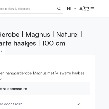
erobe | Magnus | Naturel |
arte haakjes | 100 cm
us
ken hanggarderobe Magnus met 14 zwarte haakjes
w.
extra accessoire
tra accessoire