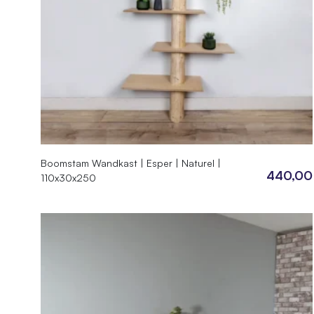
Boomstam Wandkast | Esper | Naturel |
440,00
110x30x250