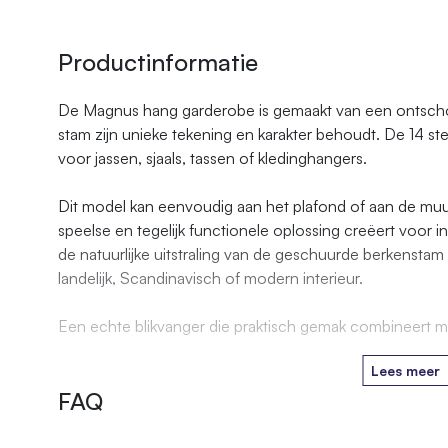
Productinformatie
De Magnus hang garderobe is gemaakt van een ontscho
stam zijn unieke tekening en karakter behoudt. De 14 st
voor jassen, sjaals, tassen of kledinghangers.
Dit model kan eenvoudig aan het plafond of aan de mu
speelse en tegelijk functionele oplossing creëert voor i
de natuurlijke uitstraling van de geschuurde berkenstam
landelijk, Scandinavisch of modern interieur.
Een echte blikvanger die praktisch gemak combineert me
Lees meer
FAQ