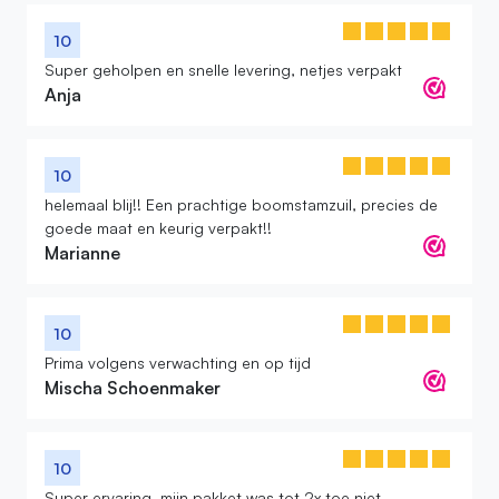
10
Super geholpen en snelle levering, netjes verpakt
Anja
10
helemaal blij!! Een prachtige boomstamzuil, precies de
goede maat en keurig verpakt!!
Marianne
10
Prima volgens verwachting en op tijd
Mischa Schoenmaker
10
Super ervaring, mijn pakket was tot 2x toe niet