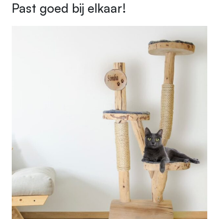
Past goed bij elkaar!