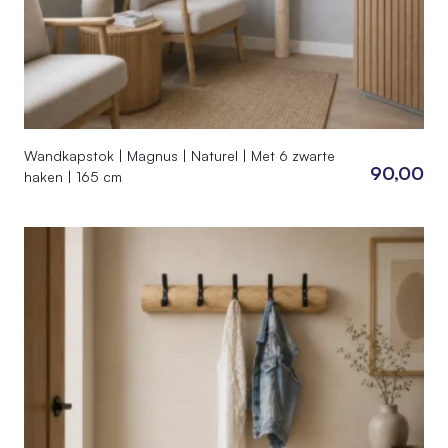
Wandkapstok | Magnus | Naturel | Met 6 zwarte
90,00
haken | 165 cm