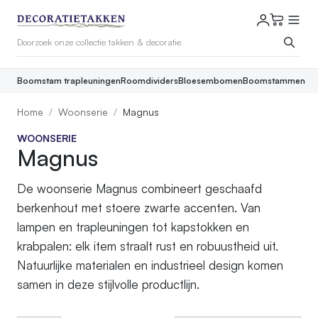
Boomstam trapleuningen
Roomdividers
Bloesembomen
Boomstammen
Home
Woonserie
Magnus
WOONSERIE
Magnus
De woonserie Magnus combineert geschaafd
berkenhout met stoere zwarte accenten. Van
lampen en trapleuningen tot kapstokken en
krabpalen: elk item straalt rust en robuustheid uit.
Natuurlijke materialen en industrieel design komen
samen in deze stijlvolle productlijn.