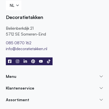
Decoratietakken
Beliënberkdijk 21
5712 SE Someren-Eind
085 0870 162
info@decoratietakken.nl
Menu
Klantenservice
Assortiment