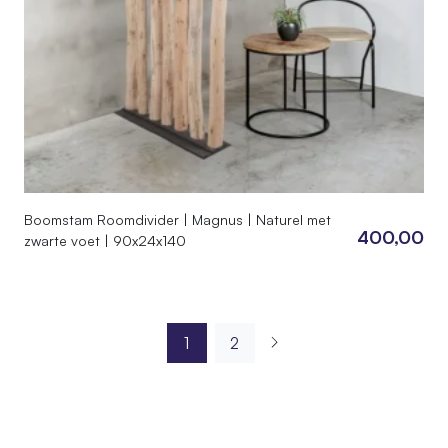
Boomstam Roomdivider | Magnus | Naturel met
400,00
zwarte voet | 90x24x140
1
2