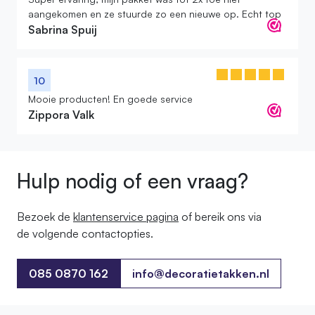
aangekomen en ze stuurde zo een nieuwe op. Echt top
Sabrina Spuij
10
Mooie producten! En goede service
Zippora Valk
Hulp nodig of een vraag?
Bezoek de
klantenservice pagina
of bereik ons ​​via
de volgende contactopties.
085 0870 162
info@decoratietakken.nl
085 0870 162