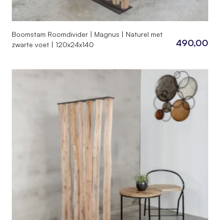
Boomstam Roomdivider | Magnus | Naturel met
490,00
zwarte voet | 120x24x140