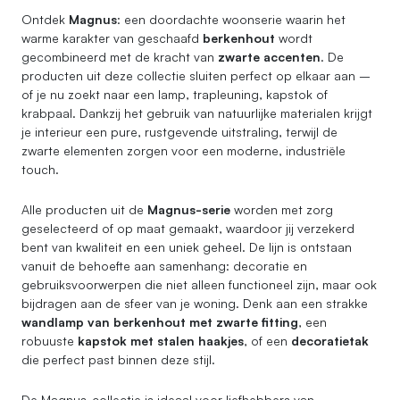
Ontdek
Magnus
: een doordachte woonserie waarin het
warme karakter van geschaafd
berkenhout
wordt
gecombineerd met de kracht van
zwarte accenten
. De
producten uit deze collectie sluiten perfect op elkaar aan –
of je nu zoekt naar een lamp, trapleuning, kapstok of
krabpaal. Dankzij het gebruik van natuurlijke materialen krijgt
je interieur een pure, rustgevende uitstraling, terwijl de
zwarte elementen zorgen voor een moderne, industriële
touch.
Alle producten uit de
Magnus-serie
worden met zorg
geselecteerd of op maat gemaakt, waardoor jij verzekerd
bent van kwaliteit en een uniek geheel. De lijn is ontstaan
vanuit de behoefte aan samenhang: decoratie en
gebruiksvoorwerpen die niet alleen functioneel zijn, maar ook
bijdragen aan de sfeer van je woning. Denk aan een strakke
wandlamp van berkenhout met zwarte fitting
, een
robuuste
kapstok met stalen haakjes
, of een
decoratietak
die perfect past binnen deze stijl.
De Magnus-collectie is ideaal voor liefhebbers van