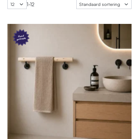
1-12
Hand
gemaakt