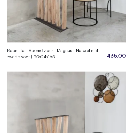
Boomstam Roomdivider | Magnus | Naturel met
435,00
zwarte voet | 90x24x165