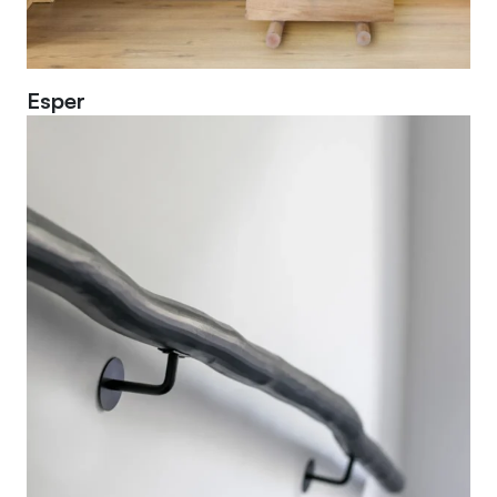
Esper