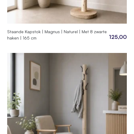
Staande Kapstok | Magnus | Naturel | Met 8 zwarte
125,00
haken | 165 cm