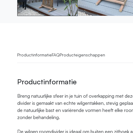
Productinformatie
FAQ
Producteigenschappen
Productinformatie
Breng natuurlijke sfeer in je tuin of overkapping met de
divider is gemaakt van echte wilgentakken, stevig gepla
de natuurlijke bast en variërende vormen heeft elke roo
zonder behandeling.
De wilgen roomdivider is ideaal om buiten een zithoek 