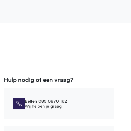
Hulp nodig of een vraag?
Bellen 085 0870 162
Wij helpen je graag