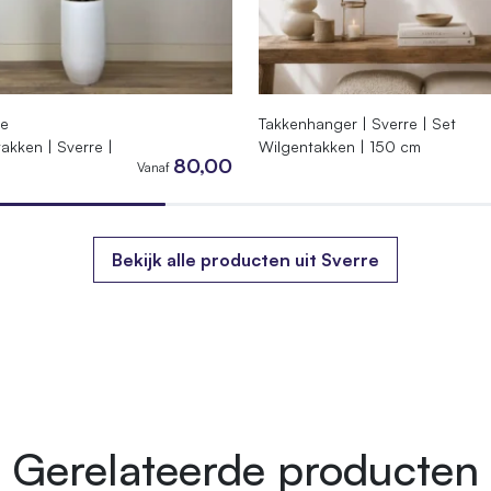
te
Takkenhanger | Sverre | Set
akken | Sverre |
Wilgentakken | 150 cm
80,00
Vanaf
Bekijk alle producten uit Sverre
Gerelateerde producten