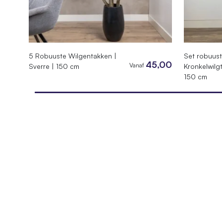
5 Robuuste Wilgentakken |
Set robuus
45,00
Vanaf
Sverre | 150 cm
Kronkelwilgt
150 cm