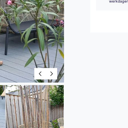
werkdage