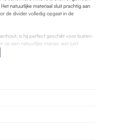
Het natuurlijke materiaal sluit prachtig aan
r de divider volledig opgaat in de
hout, is hij perfect geschikt voor buiten-
t op een natuurlijke manier, wat juist