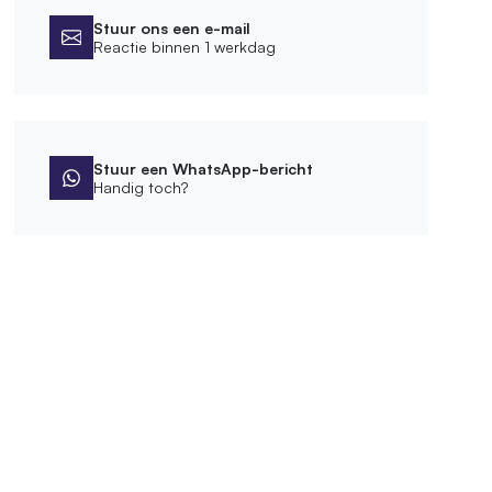
Stuur ons een e-mail
Reactie binnen 1 werkdag
Stuur een WhatsApp-bericht
Handig toch?