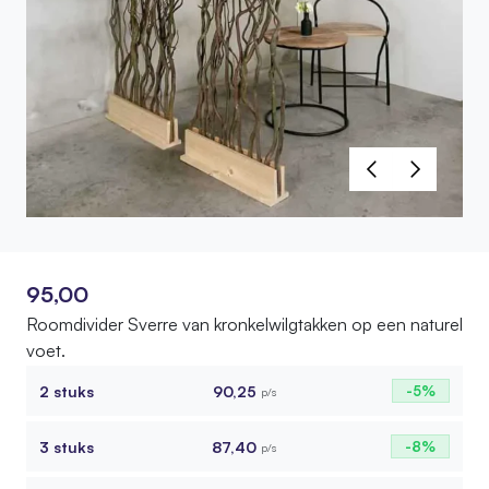
95,00
Roomdivider Sverre van kronkelwilgtakken op een naturel
voet.
2 stuks
90,25
-5%
p/s
3 stuks
87,40
-8%
p/s