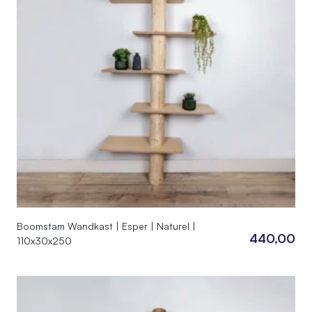
Boomstam Wandkast | Esper | Naturel |
440,00
110x30x250