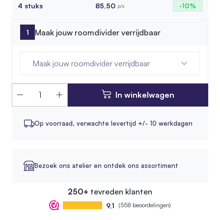
4 stuks
85,50
-10%
p/s
Maak jouw roomdivider verrijdbaar
Maak jouw roomdivider verrijdbaar
In winkelwagen
Op voorraad,
verwachte levertijd +/- 10 werkdagen
Bezoek ons atelier en ontdek ons assortiment
250+
tevreden klanten
9,1
(558 beoordelingen)