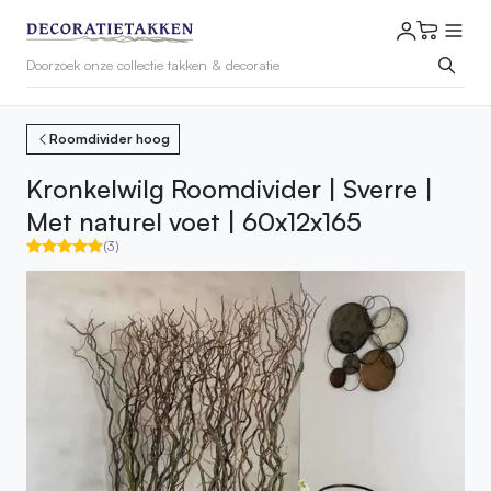
Roomdivider hoog
Kronkelwilg Roomdivider | Sverre |
Met naturel voet | 60x12x165
(3)