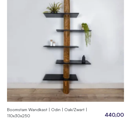
Boomstam Wandkast | Odin | Oak/Zwart |
440,00
110x30x250