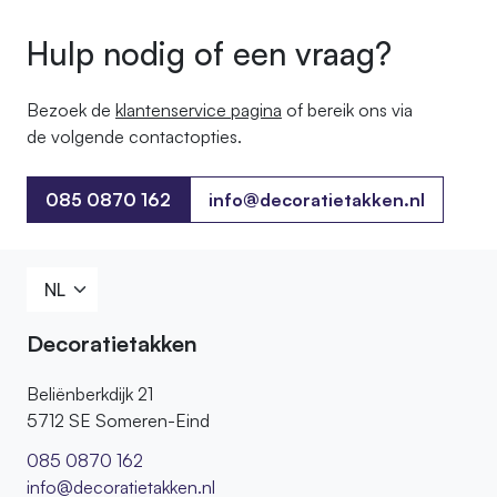
Hulp nodig of een vraag?
Bezoek de
klantenservice pagina
of bereik ons ​​via
de volgende contactopties.
085 0870 162
info@decoratietakken.nl
085 0870 162
Decoratietakken
Beliënberkdijk 21
5712 SE Someren-Eind
085 0870 162
info@decoratietakken.nl