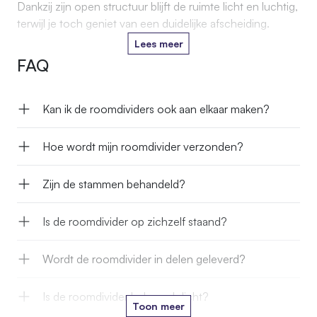
Dankzij zijn open structuur blijft de ruimte licht en luchtig,
terwijl je toch geniet van een duidelijke afscheiding.
Lees meer
De Sverre roomdivider is ideaal voor gebruik in
FAQ
woonkamers, kantoren en horecagelegenheden en
vormt overal een echte eyecatcher.
Kan ik de roomdividers ook aan elkaar maken?
Hoe wordt mijn roomdivider verzonden?
Zijn de stammen behandeld?
Is de roomdivider op zichzelf staand?
Wordt de roomdivider in delen geleverd?
Is de roomdivider helemaal dicht?
Toon meer