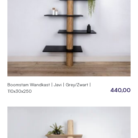
Boomstam Wandkast | Javi | Grey/Zwart |
440,00
110x30x250