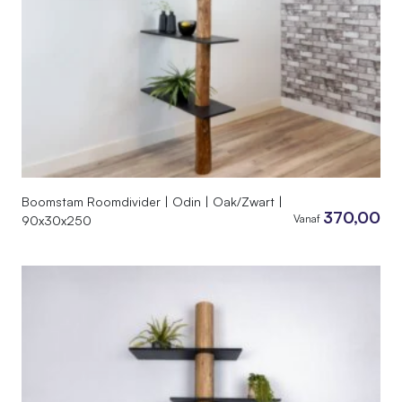
Boomstam Roomdivider | Odin | Oak/Zwart |
370,00
Vanaf
90x30x250