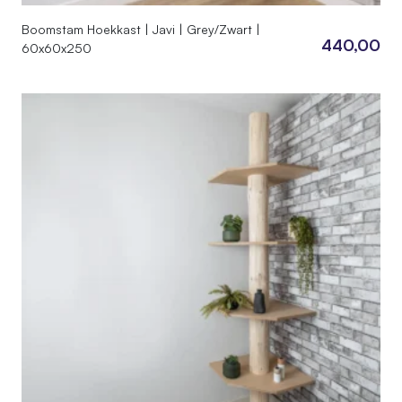
Boomstam Hoekkast | Javi | Grey/Zwart |
440,00
60x60x250