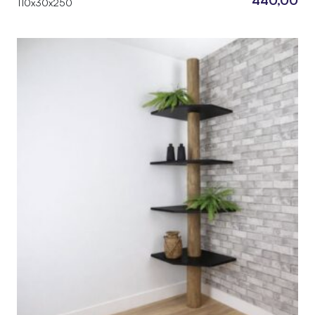
110x30x250