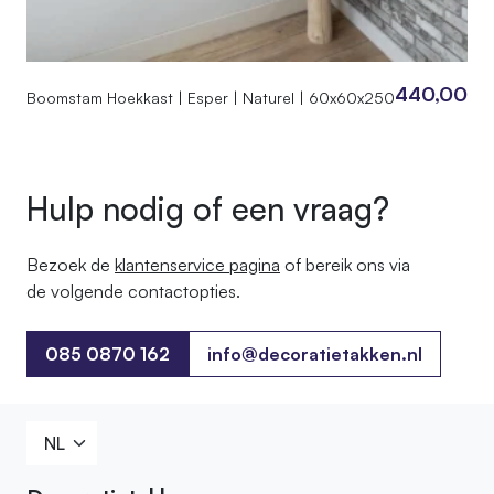
440,00
Boomstam Hoekkast | Esper | Naturel | 60x60x250
Hulp nodig of een vraag?
Bezoek de
klantenservice pagina
of bereik ons ​​via
de volgende contactopties.
085 0870 162
info@decoratietakken.nl
085 0870 162