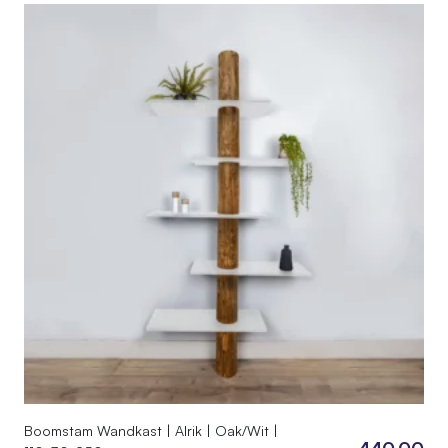
Boomstam Wandkast | Alrik | Oak/Wit |
440,00