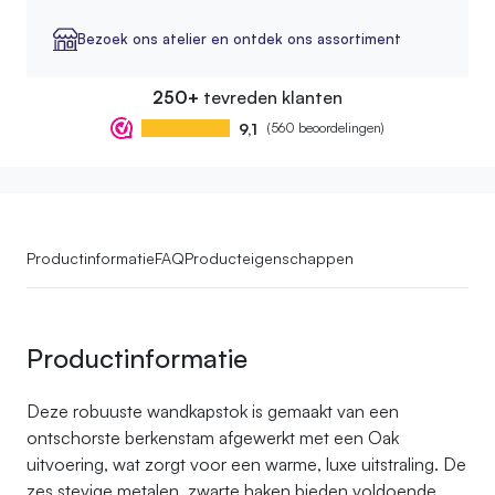
Bezoek ons atelier en ontdek ons assortiment
250+
tevreden klanten
9,1
(560 beoordelingen)
Productinformatie
FAQ
Producteigenschappen
Productinformatie
Deze robuuste wandkapstok is gemaakt van een
ontschorste berkenstam afgewerkt met een Oak
uitvoering, wat zorgt voor een warme, luxe uitstraling. De
zes stevige metalen, zwarte haken bieden voldoende