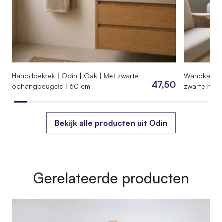
Handdoekrek | Odin | Oak | Met zwarte
Wandkapstok
47,50
ophangbeugels | 60 cm
zwarte hake
Bekijk alle producten uit Odin
Gerelateerde producten