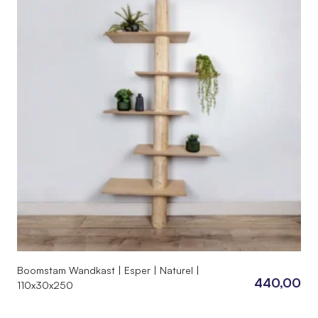
Boomstam Wandkast | Esper | Naturel |
440,00
110x30x250