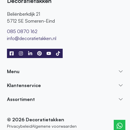
Decoratietakken
Beliënberkdijk 21
5712 SE Someren-Eind
085 0870 162
info@decoratietakken.nl
Menu
Klantenservice
Assortiment
© 2026 Decoratietakken
Privacybeleid
Algemene voorwaarden