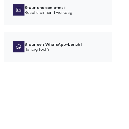
Stuur ons een e-mail
Reactie binnen 1 werkdag
Stuur een WhatsApp-bericht
Handig toch?