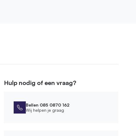
Hulp nodig of een vraag?
Bellen 085 0870 162
Wij helpen je graag