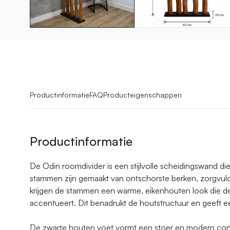
Productinformatie
FAQ
Producteigenschappen
Productinformatie
De Odin roomdivider is een stijlvolle scheidingswand d
stammen zijn gemaakt van ontschorste berken, zorgvuld
krijgen de stammen een warme, eikenhouten look die de
accentueert. Dit benadrukt de houtstructuur en geeft ee
De zwarte houten voet vormt een stoer en modern con