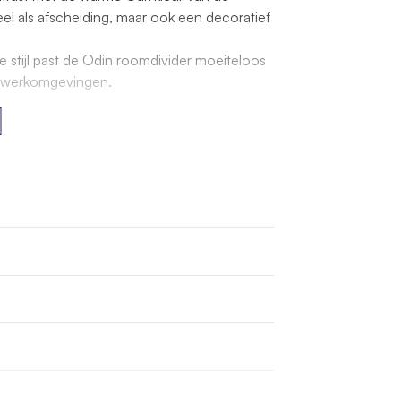
el als afscheiding, maar ook een decoratief
e stijl past de Odin roomdivider moeiteloos
en werkomgevingen.