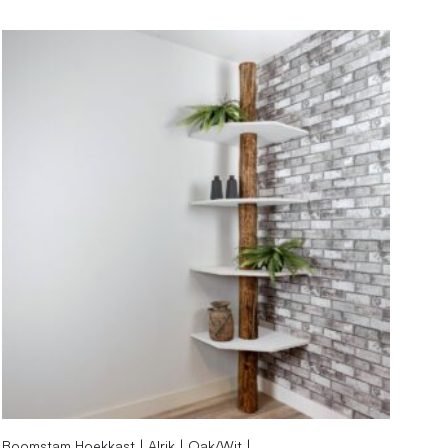
Boomstam Hoekkast | Alrik | Oak/Wit |