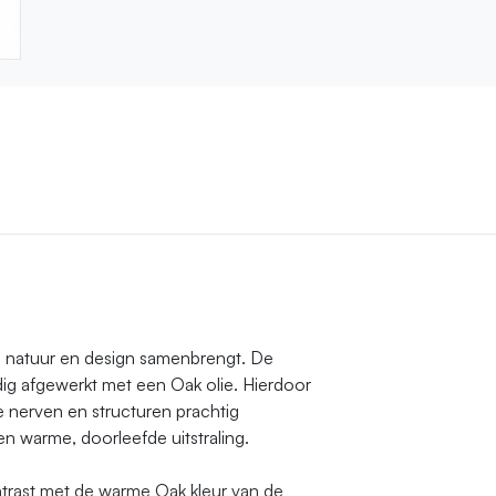
ie natuur en design samenbrengt. De
ig afgewerkt met een Oak olie. Hierdoor
 nerven en structuren prachtig
n warme, doorleefde uitstraling.
trast met de warme Oak kleur van de