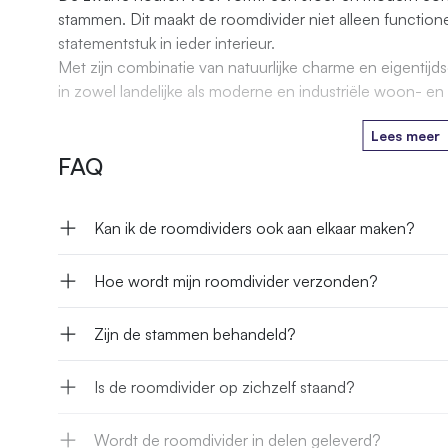
stammen. Dit maakt de roomdivider niet alleen functione
statementstuk in ieder interieur.
Met zijn combinatie van natuurlijke charme en eigentijds
in zowel landelijke als moderne en industriële woon- 
Lees meer
FAQ
Kan ik de roomdividers ook aan elkaar maken?
Hoe wordt mijn roomdivider verzonden?
Zijn de stammen behandeld?
Is de roomdivider op zichzelf staand?
Wordt de roomdivider in delen geleverd?