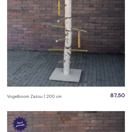
87,50
Vogelboom Zazou | 200 cm
Hand
gemaakt