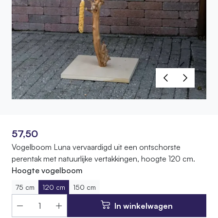
57,50
Vogelboom Luna vervaardigd uit een ontschorste
perentak met natuurlijke vertakkingen, hoogte 120 cm.
Hoogte vogelboom
75 cm
120 cm
150 cm
In winkelwagen