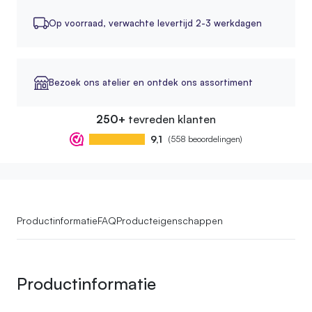
Op voorraad,
verwachte levertijd 2-3 werkdagen
Bezoek ons atelier en ontdek ons assortiment
250+
tevreden klanten
9,1
(558 beoordelingen)
Productinformatie
FAQ
Producteigenschappen
Productinformatie