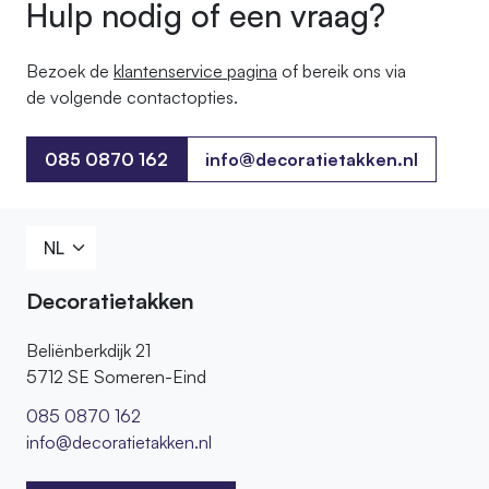
Hulp nodig of een vraag?
Bezoek de
klantenservice pagina
of bereik ons ​​via
de volgende contactopties.
085 0870 162
info@decoratietakken.nl
085 0870 162
Decoratietakken
Beliënberkdijk 21
5712 SE Someren-Eind
085 0870 162
info@decoratietakken.nl