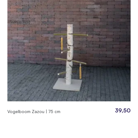
39,50
Vogelboom Zazou | 75 cm