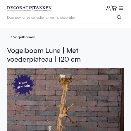
Vogelbomen
Vogelboom Luna | Met
voederplateau | 120 cm
Hand
gemaakt