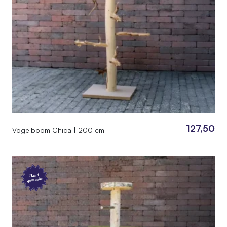
127,50
Vogelboom Chica | 200 cm
Hand
gemaakt