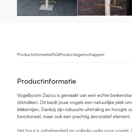
Productinformatie
FAQ
Producteigenschappen
Productinformatie
Vogelboom Zazou is gemaakt van een echte berkenstam
zitstokken. Dit biedt jouw vogels een natuurlijke plek om
lekkernijen. Dankzij zijn robuuste uitstraling en hoogte 
functioneel, maar ook een prachtig decoratief element.
Het hout is onbehandeld en volledig veilig voor vogels.