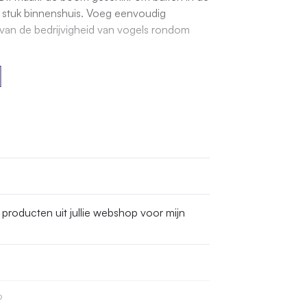
ef stuk binnenshuis. Voeg eenvoudig
t van de bedrijvigheid van vogels rondom
roducten uit jullie webshop voor mijn
?