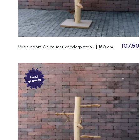
107,50
Vogelboom Chica met voederplateau | 150 cm
Hand
gemaakt