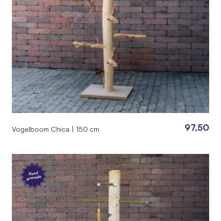
97,50
Vogelboom Chica | 150 cm
Hand
gemaakt