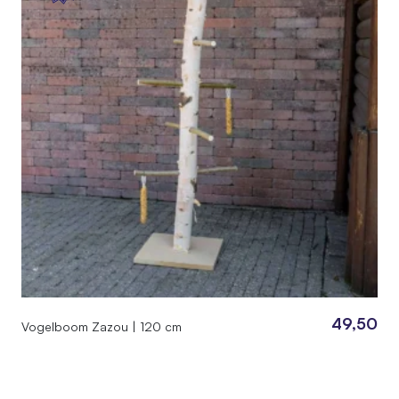
49,50
Vogelboom Zazou | 120 cm