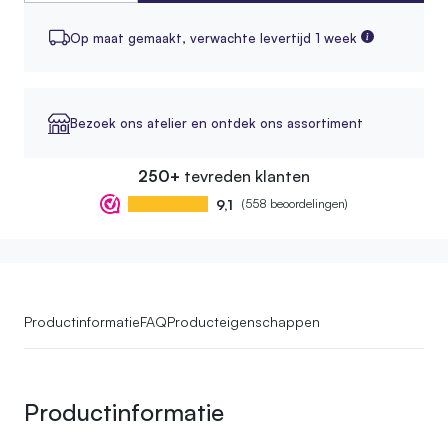
Op maat gemaakt,
verwachte levertijd 1 week
Bezoek ons atelier en ontdek ons assortiment
250+
tevreden klanten
9,1
(558 beoordelingen)
Productinformatie
FAQ
Producteigenschappen
Productinformatie