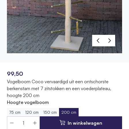
99,50
Vogelboom Coco vervaardigd uit een ontschorste
berkenstam met 7 zitstokken en een voederplateau,
hoogte 200 cm
Hoogte vogelboom
75 cm
120 cm
150 cm
200 cm
In winkelwagen