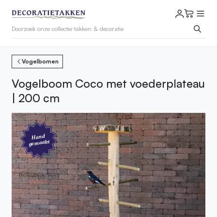
Vogelbomen
Vogelboom Coco met voederplateau
| 200 cm
Hand
gemaakt