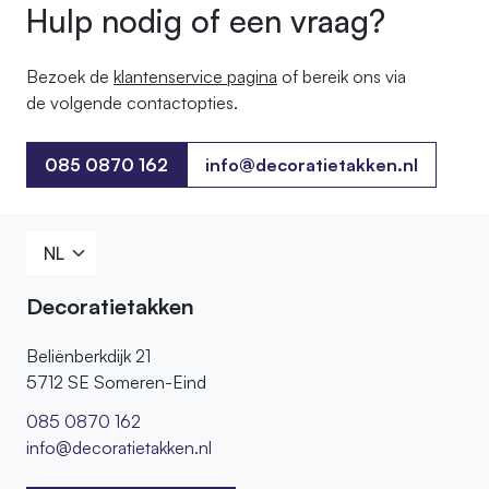
Hulp nodig of een vraag?
Bezoek de
klantenservice pagina
of bereik ons ​​via
de volgende contactopties.
085 0870 162
info@decoratietakken.nl
085 0870 162
Decoratietakken
Beliënberkdijk 21
5712 SE Someren-Eind
085 0870 162
info@decoratietakken.nl