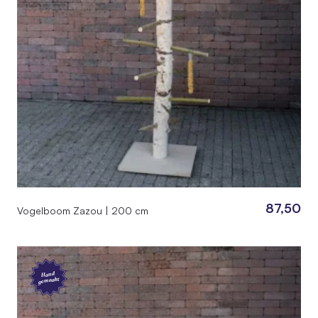
87,50
Vogelboom Zazou | 200 cm
Hand
gemaakt