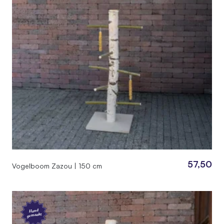
57,50
Vogelboom Zazou | 150 cm
Hand
gemaakt