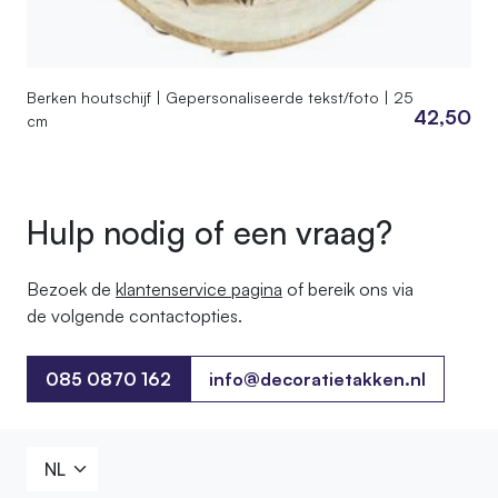
Berken houtschijf | Gepersonaliseerde tekst/foto | 25
42,50
cm
Hulp nodig of een vraag?
Bezoek de
klantenservice pagina
of bereik ons ​​via
de volgende contactopties.
085 0870 162
info@decoratietakken.nl
085 0870 162