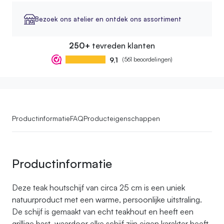
Bezoek ons atelier en ontdek ons assortiment
250+
tevreden klanten
9,1
(561 beoordelingen)
Productinformatie
FAQ
Producteigenschappen
Productinformatie
Deze teak houtschijf van circa 25 cm is een uniek
natuurproduct met een warme, persoonlijke uitstraling.
De schijf is gemaakt van echt teakhout en heeft een
grillige bast, waardoor elke schijf zijn eigen karakter heeft.