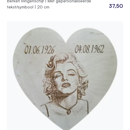
Berken Ringenschijf | Met gepersonaliseerde
37,50
tekst/symbool | 20 cm