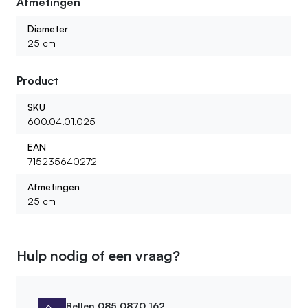
Afmetingen
Diameter
25 cm
Product
SKU
600.04.01.025
EAN
715235640272
Afmetingen
25 cm
Hulp nodig of een vraag?
Bellen 085 0870 162