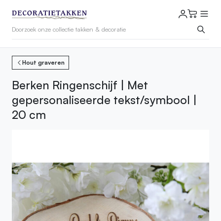
Hout graveren
Berken Ringenschijf | Met
gepersonaliseerde tekst/symbool |
20 cm