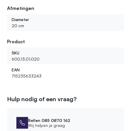
Afmetingen
Diameter
20 cm
Product
SKU
600.13.01.020
EAN
715235633243
Hulp nodig of een vraag?
Bellen 085 0870 162
Wij helpen je graag