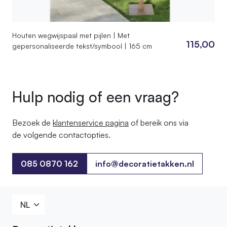
Houten wegwijspaal met pijlen | Met
115,00
gepersonaliseerde tekst/symbool | 165 cm
Hulp nodig of een vraag?
Bezoek de
klantenservice pagina
of bereik ons ​​via
de volgende contactopties.
085 0870 162
info@decoratietakken.nl
085 0870 162