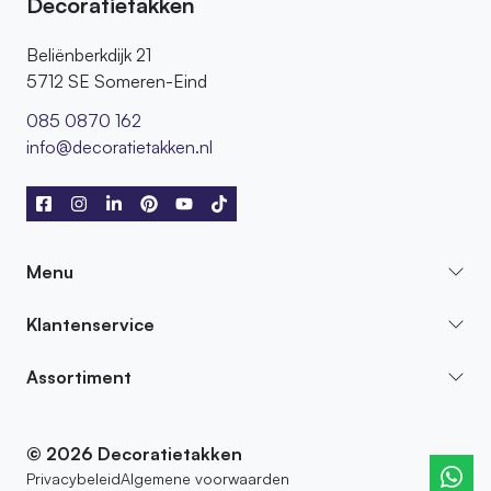
Decoratietakken
Beliënberkdijk 21
5712 SE Someren-Eind
085 0870 162
info@decoratietakken.nl
Menu
Klantenservice
Assortiment
© 2026 Decoratietakken
Privacybeleid
Algemene voorwaarden