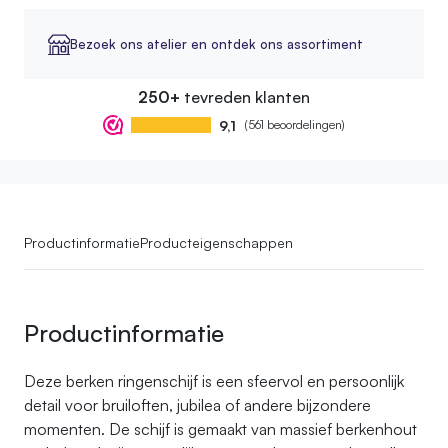
Bezoek ons atelier en ontdek ons assortiment
250+
tevreden klanten
9,1
(561 beoordelingen)
Productinformatie
Producteigenschappen
Productinformatie
Deze berken ringenschijf is een sfeervol en persoonlijk
detail voor bruiloften, jubilea of andere bijzondere
momenten. De schijf is gemaakt van massief berkenhout