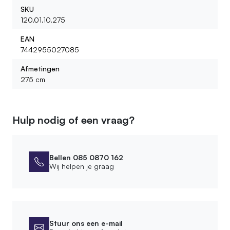
SKU
120.01.10.275
EAN
7442955027085
Afmetingen
275 cm
Hulp nodig of een vraag?
Bellen 085 0870 162
Wij helpen je graag
Stuur ons een e-mail