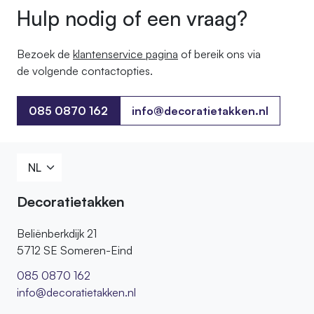
Hulp nodig of een vraag?
Bezoek de
klantenservice pagina
of bereik ons ​​via
de volgende contactopties.
085 0870 162
info@decoratietakken.nl
085 0870 162
Decoratietakken
Beliënberkdijk 21
5712 SE Someren-Eind
085 0870 162
info@decoratietakken.nl