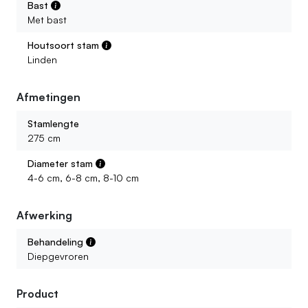
Zijn de stammen altijd recht?
Bast
Met bast
Houtsoort stam
Linden
Afmetingen
Stamlengte
275 cm
Diameter stam
4-6 cm, 6-8 cm, 8-10 cm
Afwerking
Behandeling
Diepgevroren
Product