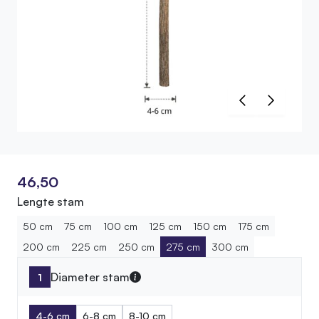
46,50
Lengte stam
50 cm
75 cm
100 cm
125 cm
150 cm
175 cm
200 cm
225 cm
250 cm
275 cm
300 cm
Diameter stam
4-6 cm
6-8 cm
8-10 cm