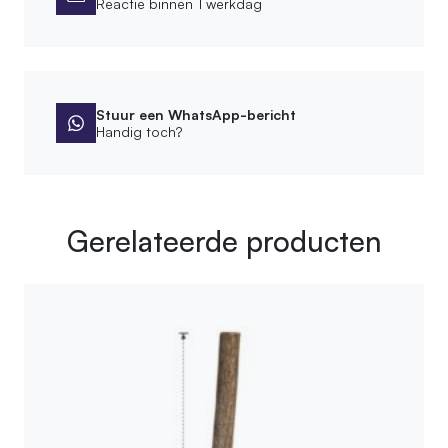
Reactie binnen 1 werkdag
Stuur een WhatsApp-bericht
Handig toch?
Gerelateerde producten