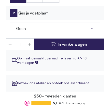
Kies je voetplaat
Geen
In winkelwagen
Op maat gemaakt,
verwachte levertijd +/- 10
werkdagen
Bezoek ons atelier en ontdek ons assortiment
250+
tevreden klanten
9,1
(560 beoordelingen)