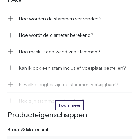
Hoe worden de stammen verzonden?
Hoe wordt de diameter berekend?
Hoe maak ik een wand van stammen?
Kan ik ook een stam inclusief voetplaat bestellen?
In welke lengtes zijn de stammen verkrijgbaar?
Hoe zijn stammen behandeld?
Toon meer
Producteigenschappen
Kan een stam die ik bestel afwijken van de foto op
jullie webshop?
Kleur & Materiaal