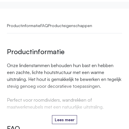
Productinformatie
FAQ
Producteigenschappen
Productinformatie
Onze lindenstammen behouden hun bast en hebben
een zachte, lichte houtstructuur met een warme
uitstraling. Het hout is gemakkelijk te bewerken en tegelijk
stevig genoeg voor decoratieve toepassingen.
Perfect voor roomdividers, wandrekken of
maatwerkmeubels met een natuurlijke uitstraling.
Lees meer
FAQ