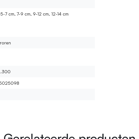
5-7 cm, 7-9 cm, 9-12 cm, 12-14 cm
roren
1.300
5025098
Gerelateerde producten