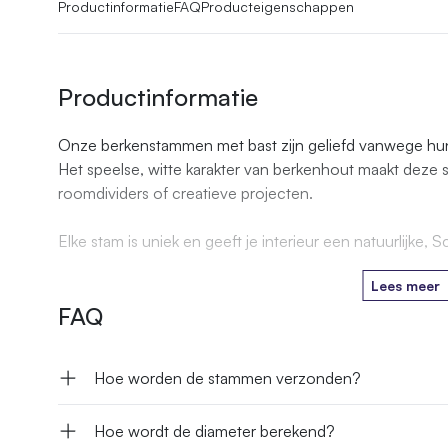
Productinformatie
FAQ
Producteigenschappen
Productinformatie
Onze berkenstammen met bast zijn geliefd vanwege hun li
Het speelse, witte karakter van berkenhout maakt deze 
roomdividers of creatieve projecten.
Elke stam is uniek en geeft je interieur een natuurlijke, S
Lees meer
FAQ
Hoe worden de stammen verzonden?
Hoe wordt de diameter berekend?