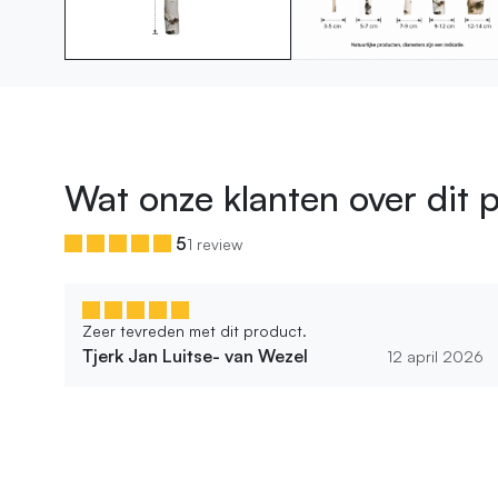
Wat onze klanten over dit 
5
1 review
Zeer tevreden met dit product.
Tjerk Jan Luitse- van Wezel
12 april 2026