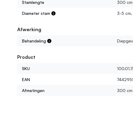
Stamlengte
300 cm
Diameter stam
3-5 cm, 
Afwerking
Behandeling
Diepgev
Product
SKU
100.01.1
EAN
744295
Afmetingen
300 cm