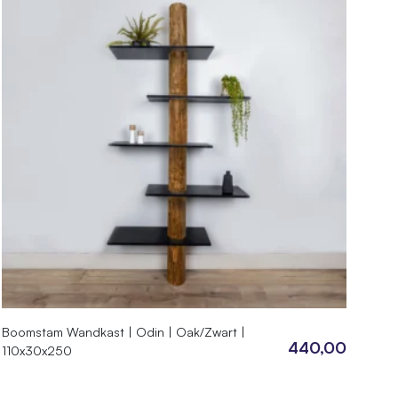
Boomstam Wandkast | Odin | Oak/Zwart |
440,00
110x30x250