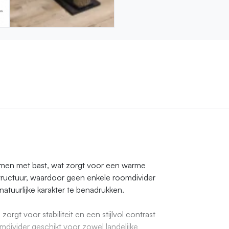
ammen met bast, wat zorgt voor een warme
 structuur, waardoor geen enkele roomdivider
atuurlijke karakter te benadrukken.
orgt voor stabiliteit en een stijlvol contrast
divider geschikt voor zowel landelijke