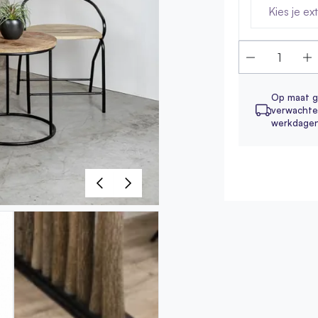
Kies je ex
Op maat g
verwachte 
werkdage