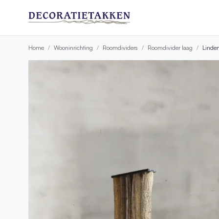
Home
Wooninrichting
Roomdividers
Roomdivider laag
Linden