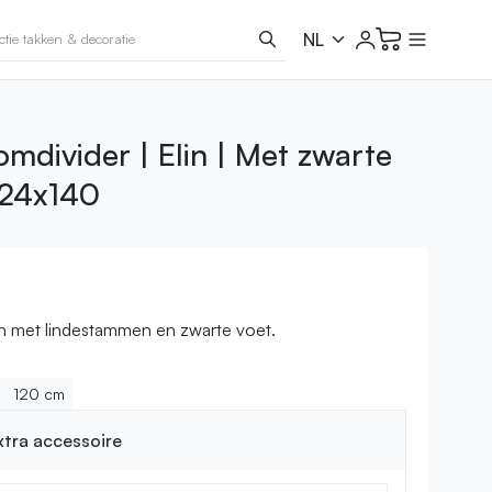
mdivider | Elin | Met zwarte
x24x140
n met lindestammen en zwarte voet.
120 cm
extra accessoire