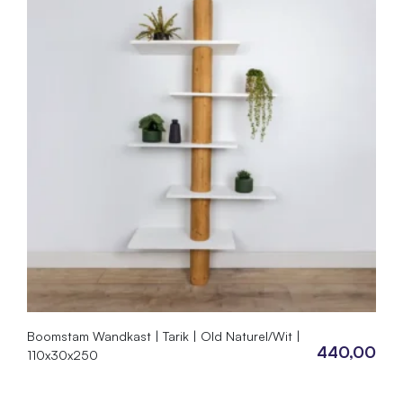
Boomstam Wandkast | Tarik | Old Naturel/Wit |
440,00
110x30x250