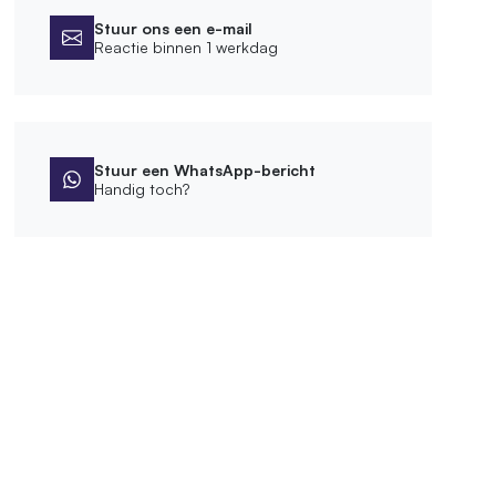
Stuur ons een e-mail
Reactie binnen 1 werkdag
Stuur een WhatsApp-bericht
Handig toch?