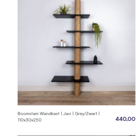
Boomstam Wandkast | Javi | Grey/Zwart |
440,00
110x30x250