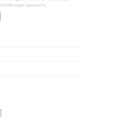
che blikvanger gewenst is.