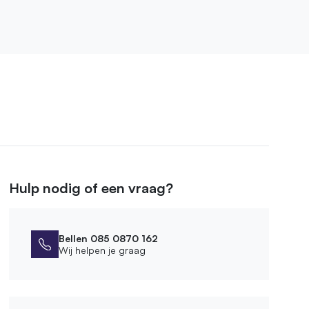
Hulp nodig of een vraag?
Bellen 085 0870 162
Wij helpen je graag