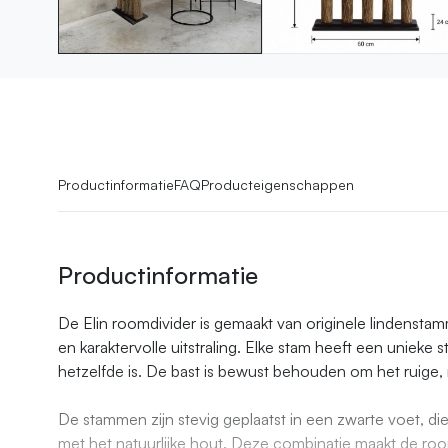
Productinformatie
FAQ
Producteigenschappen
Productinformatie
De Elin roomdivider is gemaakt van originele lindenst
en karaktervolle uitstraling. Elke stam heeft een unieke
hetzelfde is. De bast is bewust behouden om het ruige, n
De stammen zijn stevig geplaatst in een zwarte voet, die z
met het natuurlijke hout. Deze combinatie maakt de room