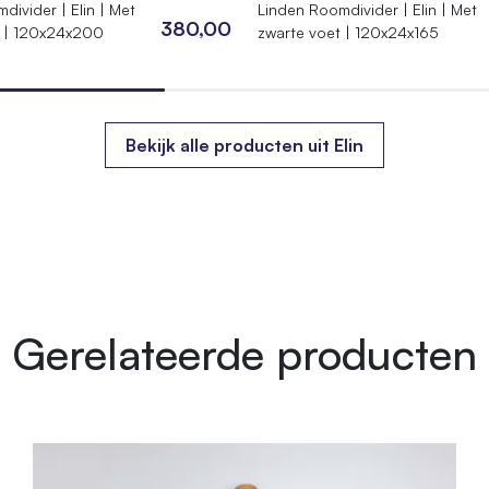
divider | Elin | Met
Linden Roomdivider | Elin | Met
380,00
t | 120x24x200
zwarte voet | 120x24x165
Bekijk alle producten uit Elin
Gerelateerde producten