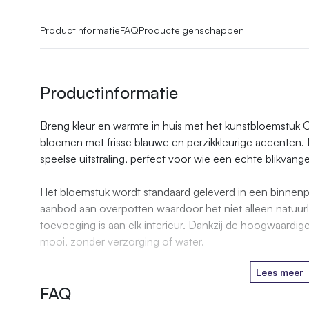
Productinformatie
FAQ
Producteigenschappen
Productinformatie
Breng kleur en warmte in huis met het kunstbloemstuk O
bloemen met frisse blauwe en perzikkleurige accenten. 
speelse uitstraling, perfect voor wie een echte blikvanger
Het bloemstuk wordt standaard geleverd in een binnenpo
aanbod aan overpotten waardoor het niet alleen natuur
toevoeging is aan elk interieur. Dankzij de hoogwaardige k
mooi, zonder verzorging of water.
Lees meer
FAQ