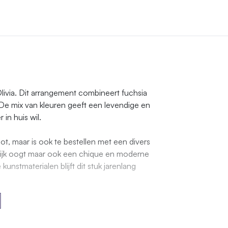
livia. Dit arrangement combineert fuchsia
De mix van kleuren geeft een levendige en
 in huis wil.
t, maar is ook te bestellen met een divers
lijk oogt maar ook een chique en moderne
unstmaterialen blijft dit stuk jarenlang