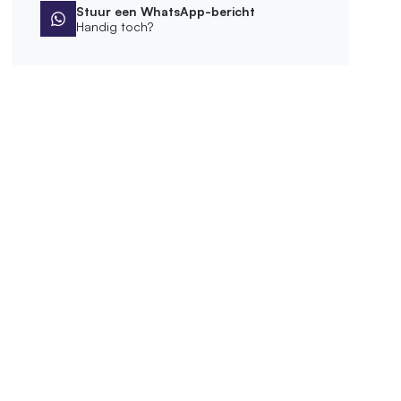
Stuur een WhatsApp-bericht
Handig toch?