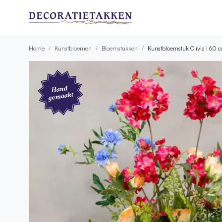
Home
Kunstbloemen
Bloemstukken
Kunstbloemstuk Olivia | 60 
Hand
gemaakt