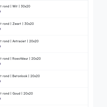
t rond | Wit | 30x20
0
t rond | Zwart | 30x20
0
 rond | Antraciet | 20x20
0
t rond | Roestkleur | 20x20
0
t rond | Betonlook | 20x20
0
t rond | Goud | 20x20
0