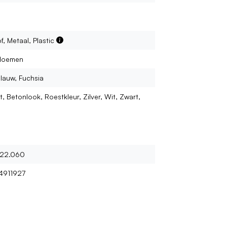
f, Metaal, Plastic
bloemen
Blauw, Fuchsia
t, Betonlook, Roestkleur, Zilver, Wit, Zwart,
.22.060
4911927