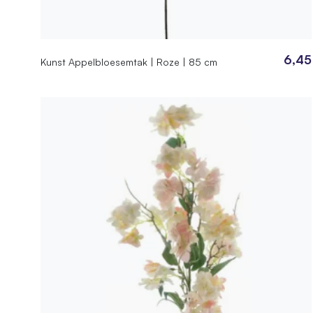
6,45
Kunst Appelbloesemtak | Roze | 85 cm