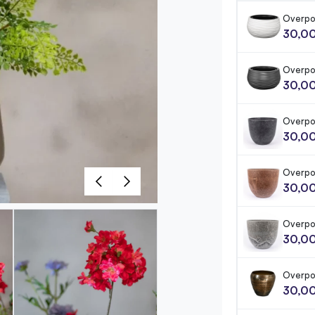
Overpo
30,0
Overpo
30,0
Overpot
30,0
Overpo
30,0
Overpo
30,0
Overpo
30,0