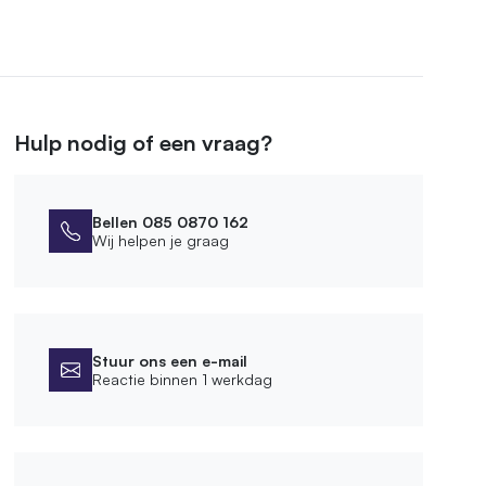
Hulp nodig of een vraag?
Bellen 085 0870 162
Wij helpen je graag
Stuur ons een e-mail
Reactie binnen 1 werkdag