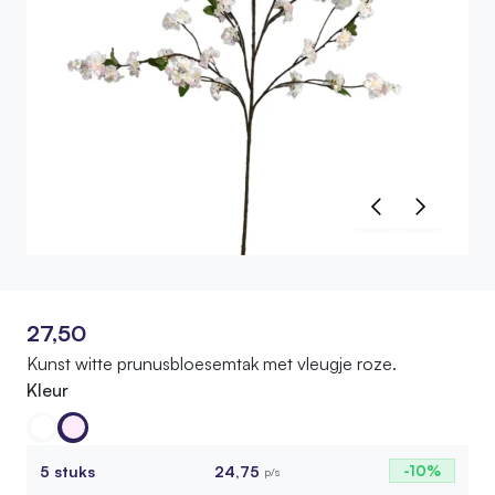
27,50
Kunst witte prunusbloesemtak met vleugje roze.
Kleur
5 stuks
24,75
-10%
p/s