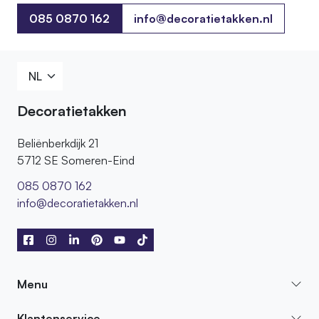
085 0870 162
info@decoratietakken.nl
085 0870 162
Decoratietakken
Beliënberkdijk 21
5712 SE Someren-Eind
085 0870 162
info@decoratietakken.nl
Menu
Klantenservice