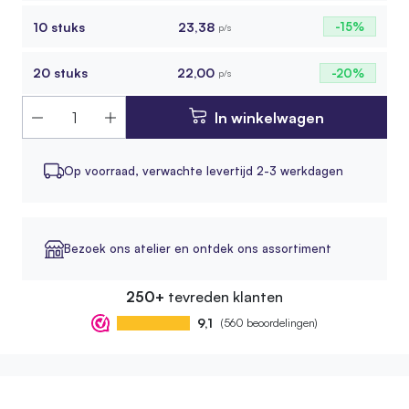
10 stuks
23,38
-15%
p/s
20 stuks
22,00
-20%
p/s
In winkelwagen
Op voorraad,
verwachte levertijd 2-3 werkdagen
Bezoek ons atelier en ontdek ons assortiment
250+
tevreden klanten
9,1
(560 beoordelingen)