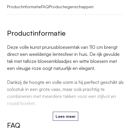
Productinformatie
FAQ
Producteigenschappen
Productinformatie
Deze volle kunst prunusbloesemtak van 110 cm brengt
direct een weelderige lentesfeer in huis. De rijk gevulde
tak met talloze bloesemblaadjes en witte bloesem met
een vleugje roze oogt natuurlijk en elegant.
Dankzij de hoogte en volle vorm is hij perfect geschikt als
solostuk in een grote vaas, maar ook prachtig te
combineren met meerdere takken voor een stijlvol en
royaal boeket.
Lees meer
FAQ