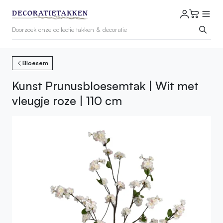
Bloesem
Kunst Prunusbloesemtak | Wit met
vleugje roze | 110 cm