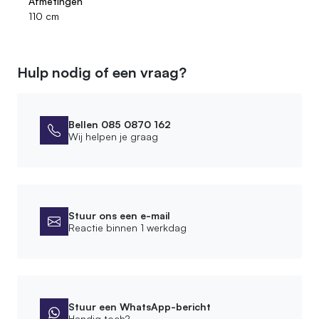
Afmetingen
110 cm
Hulp nodig of een vraag?
Bellen 085 0870 162
Wij helpen je graag
Stuur ons een e-mail
Reactie binnen 1 werkdag
Stuur een WhatsApp-bericht
Handig toch?