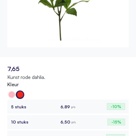
7,65
Kunst rode dahlia.
Kleur
5 stuks
6,89
-10%
p/s
10 stuks
6,50
-15%
p/s