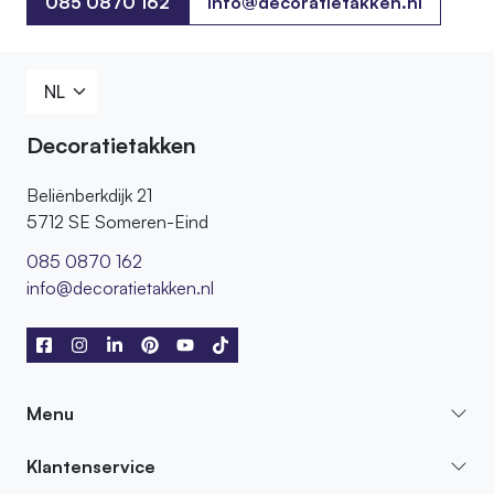
085 0870 162
info@decoratietakken.nl
085 0870 162
Decoratietakken
Beliënberkdijk 21
5712 SE Someren-Eind
085 0870 162
info@decoratietakken.nl
Menu
Klantenservice