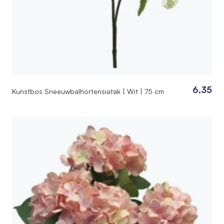
6,35
Kunstbos Sneeuwbalhortensiatak | Wit | 75 cm