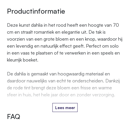
Productinformatie
Deze kunst dahlia in het rood heeft een hoogte van 70
cm en straalt romantiek en elegantie uit. De tak is
voorzien van een grote bloem en een knop, waardoor hij
een levendig en natuurlijk effect geeft. Perfect om solo
in een vaas te plaatsen of te verwerken in een speels en
kleurrijk boeket.
De dahlia is gemaakt van hoogwaardig materiaal en
daardoor nauwelijks van echt te onderscheiden. Dankzij
de rode tint brengt deze bloem een frisse en warme
sfeer in huis, het hele jaar door en zonder verzorging.
Lees meer
FAQ