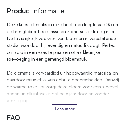
Productinformatie
Deze kunst clematis in roze heeft een lengte van 85 cm
en brengt direct een frisse en zomerse uitstraling in huis.
De tak is rijkelijk voorzien van bloemen in verschillende
stadia, waardoor hij levendig en natuurlijk oogt. Perfect
om solo in een vaas te plaatsen of als kleurrijke
toevoeging in een gemengd bloemstuk.
De clematis is vervaardigd uit hoogwaardig materiaal en
daardoor nauwelijks van echt te onderscheiden. Dankzij
de warme roze tint zorgt deze bloem voor een sfeervol
accent in elk interieur, het hele jaar door en zonder
verzorging.
Lees meer
FAQ