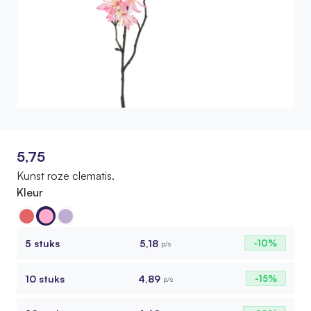
5,75
Kunst roze clematis.
Kleur
5 stuks
5,18
-10%
p/s
10 stuks
4,89
-15%
p/s