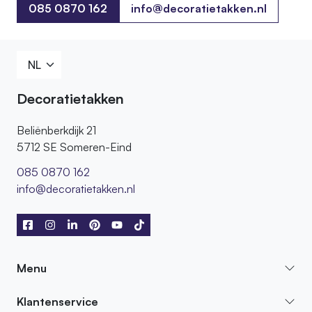
085 0870 162
info@decoratietakken.nl
085 0870 162
Decoratietakken
Beliënberkdijk 21
5712 SE Someren-Eind
085 0870 162
info@decoratietakken.nl
Menu
Klantenservice