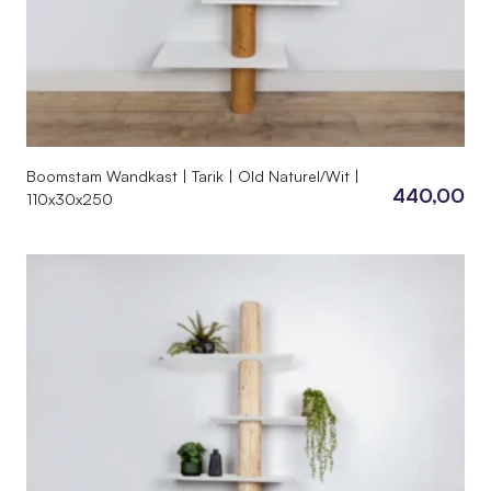
Boomstam Wandkast | Tarik | Old Naturel/Wit |
440,00
110x30x250