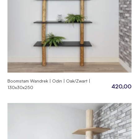
Boomstam Wandrek | Odin | Oak/Zwart |
420,00
130x30x250