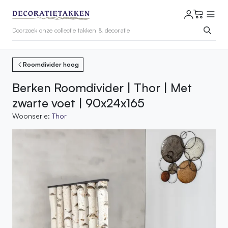
Roomdivider hoog
Berken Roomdivider | Thor | Met
zwarte voet | 90x24x165
Woonserie:
Thor