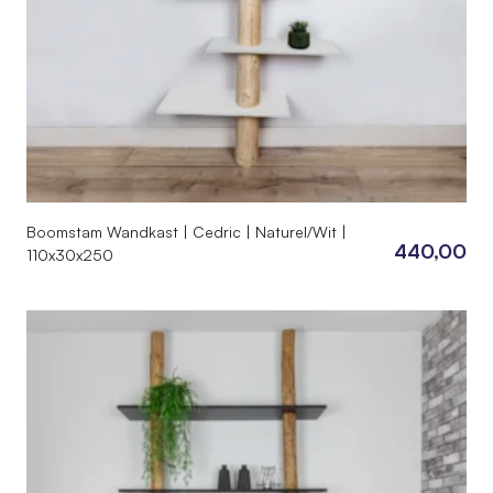
Boomstam Wandkast | Cedric | Naturel/Wit |
440,00
110x30x250