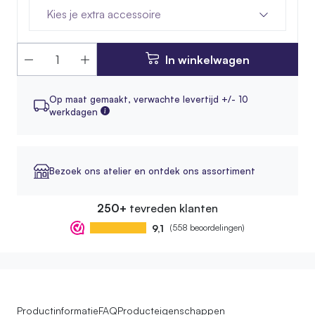
Kies je extra accessoire
In winkelwagen
Op maat gemaakt,
verwachte levertijd +/- 10
werkdagen
Bezoek ons atelier en ontdek ons assortiment
250+
tevreden klanten
9,1
(558 beoordelingen)
Productinformatie
FAQ
Producteigenschappen