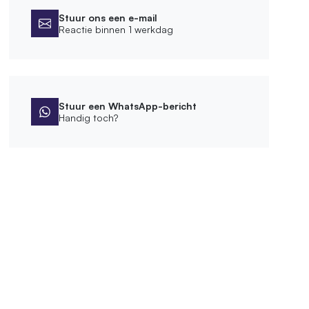
Stuur ons een e-mail
Reactie binnen 1 werkdag
Stuur een WhatsApp-bericht
Handig toch?