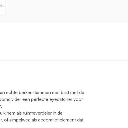
van echte berkenstammen met bast met de
 roomdivider een perfecte eyecatcher voor
.
uik hem als ruimteverdeler in de
or, of simpelweg als decoratief element dat