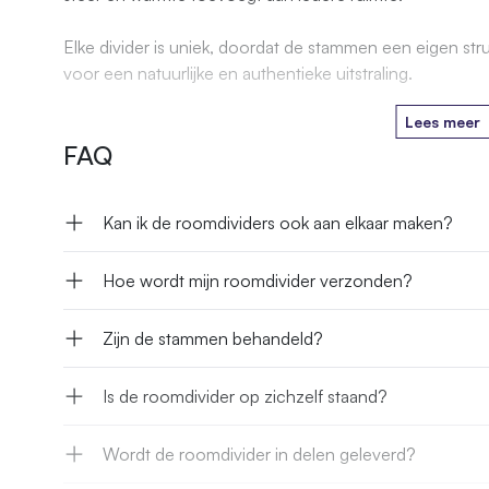
Elke divider is uniek, doordat de stammen een eigen str
voor een natuurlijke en authentieke uitstraling.
Lees meer
FAQ
Kan ik de roomdividers ook aan elkaar maken?
Hoe wordt mijn roomdivider verzonden?
Zijn de stammen behandeld?
Is de roomdivider op zichzelf staand?
Wordt de roomdivider in delen geleverd?