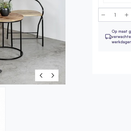
Op maat g
verwachte 
werkdage