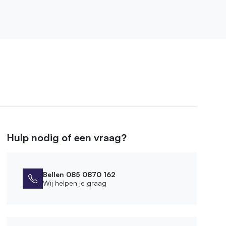
Hulp nodig of een vraag?
Bellen 085 0870 162
Wij helpen je graag