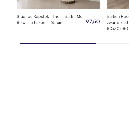
Staande Kapstok | Thor | Berk | Met
Berken Room
97,50
8 zwarte haken | 165 cm
zwarte kast
80x30x180