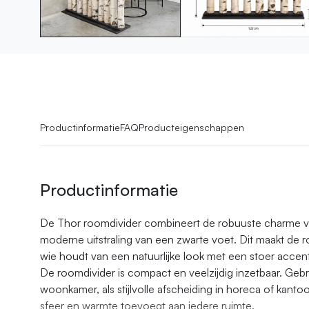
Productinformatie
FAQ
Producteigenschappen
Productinformatie
De Thor roomdivider combineert de robuuste charme 
moderne uitstraling van een zwarte voet. Dit maakt de
wie houdt van een natuurlijke look met een stoer accent
De roomdivider is compact en veelzijdig inzetbaar. Gebr
woonkamer, als stijlvolle afscheiding in horeca of kanto
sfeer en warmte toevoegt aan iedere ruimte.