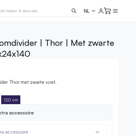
omdivider | Thor | Met zwarte
0x24x140
der Thor met zwarte voet.
120 cm
extra accessoire
tra accessoire