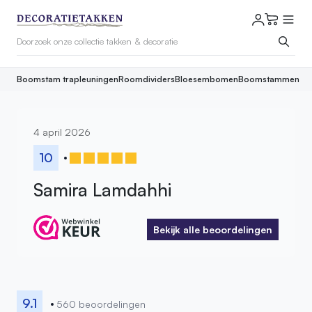
Boomstam trapleuningen
Roomdividers
Bloesembomen
Boomstammen
4 april 2026
10
Samira Lamdahhi
Bekijk alle beoordelingen
Bekijk alle beoordelingen
9.1
560 beoordelingen