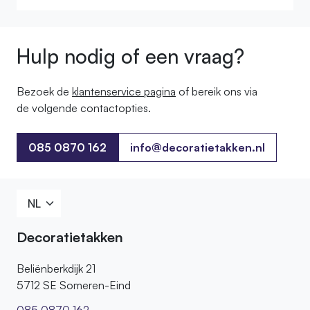
Hulp nodig of een vraag?
Bezoek de
klantenservice pagina
of bereik ons ​​via
de volgende contactopties.
085 0870 162
info@decoratietakken.nl
085 0870 162
Decoratietakken
Beliënberkdijk 21
5712 SE Someren-Eind
085 0870 162